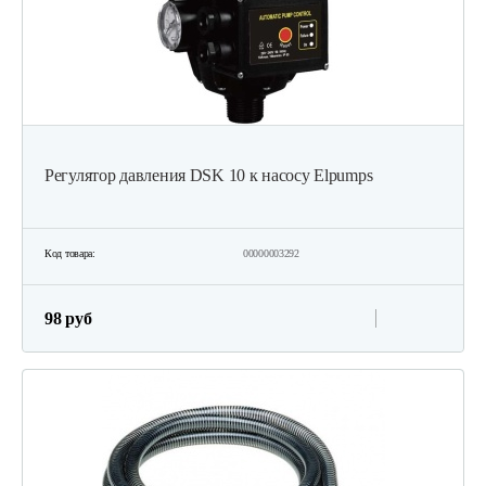
Регулятор давления DSK 10 к насосу Elpumps
Код товара:
00000003292
98 руб