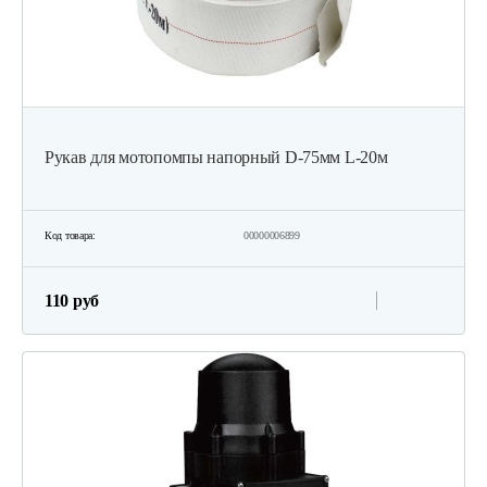
Рукав для мотопомпы напорный D-75мм L-20м
Код товара:
00000006899
110 руб