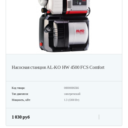
Насосная станция AL-KO HW 4500 FCS Comfort
Код товара:
00000006566
Тип двигателя:
электрический
Мощность, кВт:
1.3 (1300 Вт)
1 030 руб