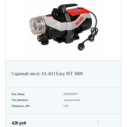
Садовый насос AL-KO Easy JET 3600
Код товара:
00000008977
Тип двигателя:
электрический
Мощность, кВт:
0.85
420 руб