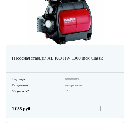
Насосная станция AL-KO HW 1300 Inox Classic
Код товара:
00000008699
Тип двигателя:
электрический
Мощность, кВт:
1.3
1 055 руб