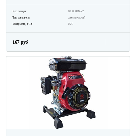
Код товара:
00000006572
Тип двигателя:
электрический
Мощность, кВт:
0.25
167 руб