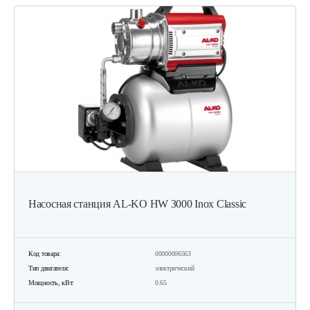
Насосная станция AL-KO HW 3000 Inox Classic
Код товара:
00000006563
Тип двигателя:
электрический
Мощность, кВт:
0.65