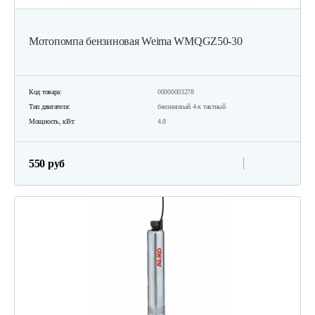
Мотопомпа бензиновая Weima WMQGZ50-30
Код товара:
00000003278
Тип двигателя:
бензиновый 4-х тактный
Мощность, кВт:
4.8
550 руб