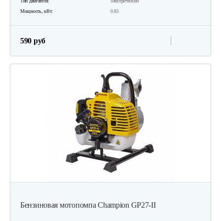
Тип двигателя:
электрический
Мощность, кВт:
0.85
590 руб
Бензиновая мотопомпа Champion GP27-II