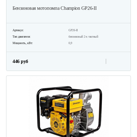
Бензиновая мотопомпа Champion GP26-II
Артикул:
GP26-II
Тип двигателя:
бензиновый 2-х тактный
Мощность, кВт:
0,9
446 руб