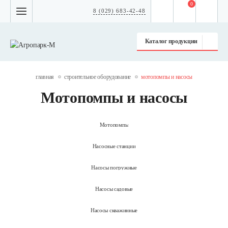
0
8 (029) 683-42-48
Каталог продукции
главная
строительное оборудование
мотопомпы и насосы
Мотопомпы и насосы
Мотопомпы
Насосные станции
Насосы погружные
Насосы садовые
Насосы скважинные