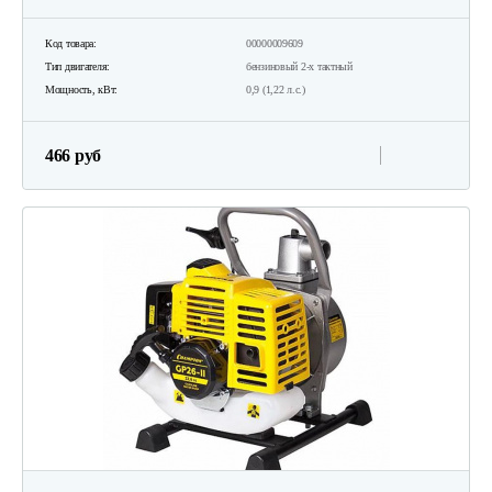
Код товара:
00000009609
Тип двигателя:
бензиновый 2-х тактный
Мощность, кВт:
0,9 (1,22 л.с.)
466 руб