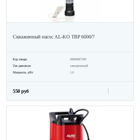
Cкважинный насос AL-KO ТВР 6000/7
Код товара:
00000007249
Тип двигателя:
электрический
Мощность, кВт:
1.0
550 руб