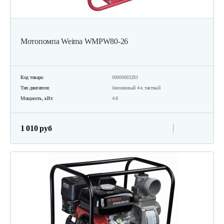
Мотопомпа Weima WMPW80-26
Код товара:
00000003293
Тип двигателя:
бензиновый 4-х тактный
Мощность, кВт:
4.8
1 010 руб