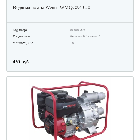
Водяная помпа Weima WMQGZ40-20
Код товара:
00000003296
Тип двигателя:
бензиновый 4-х тактный
Мощность, кВт:
1,8
450 руб