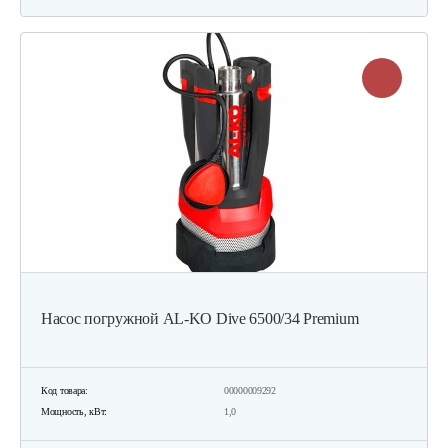
Насос погружной AL-KO Dive 6500/34 Premium
Код товара:
00000009292
Мощность, кВт:
1,0