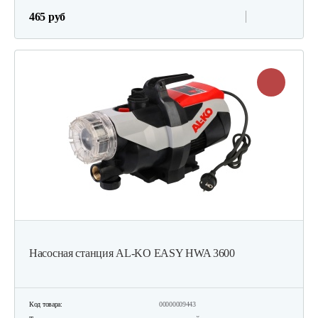
465 руб
Насосная станция AL-KO EASY HWA 3600
Код товара:
00000009443