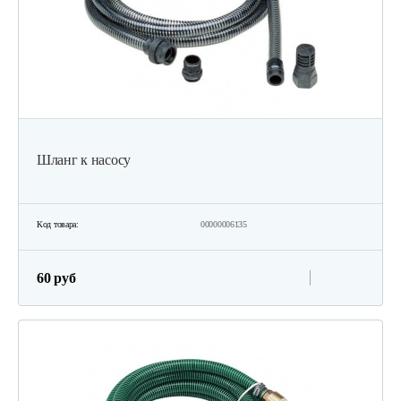
Шланг к насосу
Код товара:
00000006135
60 руб