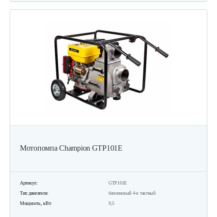
Мотопомпа Champion GTP101E
Артикул:
GTP101E
Тип двигателя:
бензиновый 4-х тактный
Мощность, кВт:
9,5