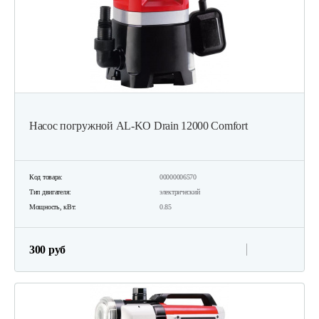
Насос погружной AL-KO Drain 12000 Comfort
Код товара:
00000006570
Тип двигателя:
электрический
Мощность, кВт:
0.85
300 руб