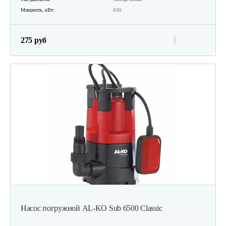
Мощность, кВт:
0.65
275 руб
Насос погружной AL-KO Sub 6500 Classic