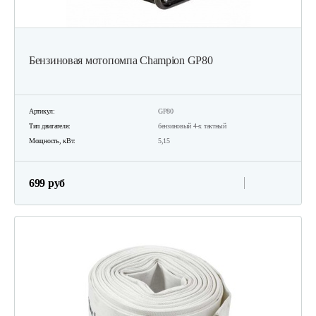
Бензиновая мотопомпа Champion GP80
Артикул:
GP80
Тип двигателя:
бензиновый 4-х тактный
Мощность, кВт:
5,15
699 руб