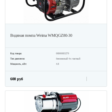
Водяная помпа Weima WMQGZ80-30
Код товара:
00000003279
Тип двигателя:
бензиновый 4-х тактный
Мощность, кВт:
4.8
600 руб