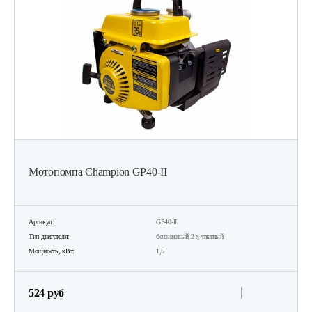
Мотопомпа Champion GP40-II
Артикул:
GP40-II
Тип двигателя:
бензиновый 2-х тактный
Мощность, кВт:
1,5
524 руб