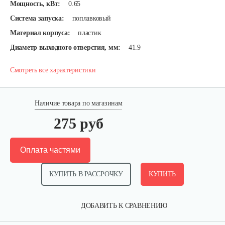
Мощность, кВт:
0.65
Система запуска:
поплавковый
Материал корпуса:
пластик
Диаметр выходного отверстия, мм:
41.9
Смотреть все характеристики
Наличие товара по магазинам
275 руб
Оплата частями
КУПИТЬ В РАССРОЧКУ
КУПИТЬ
ДОБАВИТЬ К СРАВНЕНИЮ
Насос погружной AL-KO Sub 6500 Classic