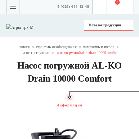
0
8 (029) 683-42-48
Каталог продукции
главная
строительное оборудование
мотопомпы и насосы
насосы погружные
насос погружной al-ko drain 10000 comfort
Насос погружной AL-KO
Drain 10000 Comfort
Информация