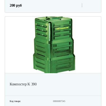
200 руб
Компостер K 390
Код товара:
00000007545