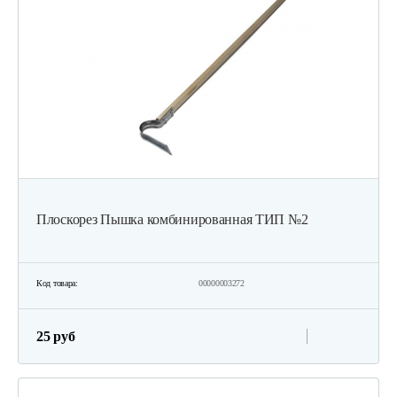
Плоскорез Пышка комбинированная ТИП №2
Код товара:
00000003272
25 руб