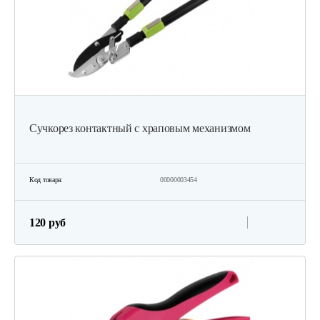
Сучкорез контактный с храповым механизмом
Код товара:
00000003454
120 руб