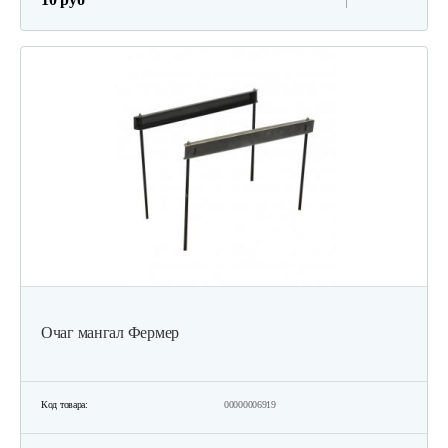
Очаг мангал Фермер
Код товара:
00000006919