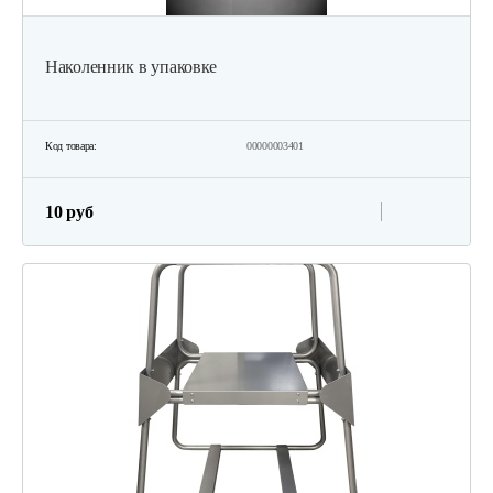
Наколенник в упаковке
Код товара:
00000003401
10 руб