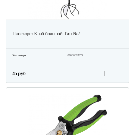
Плоскорез Краб большой Тип №2
Код товара:
00000003274
45 руб