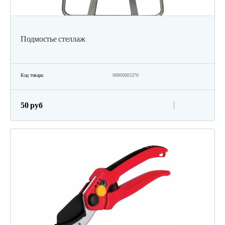
Подмостье стеллаж
Код товара:
00000003270
50 руб