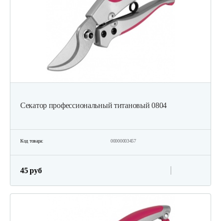
Секатор профессиональный титановый 0804
Код товара:
00000003457
45 руб