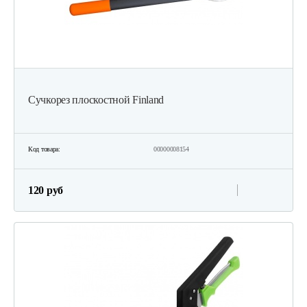
Сучкорез плоскостной Finland
Код товара:
00000008154
120 руб