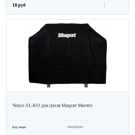
18 руб
Чехол AL-KO для гриля Masport Maestro
Код товара:
00000008596