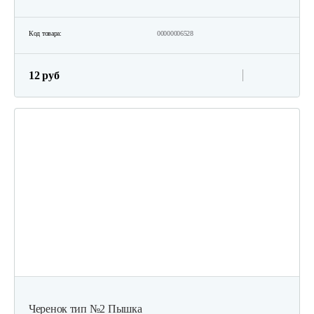
Код товара:
00000006528
12 руб
Черенок тип №2 Пышка