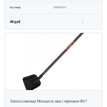
Код товара:
00000003514
40 руб
Лопата совковая Молодость моя с черенком 0917