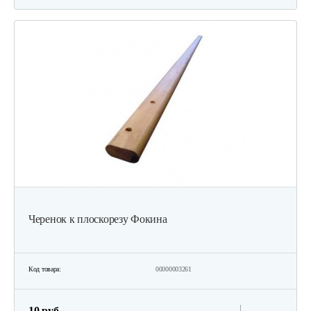
Черенок к плоскорезу Фокина
Код товара:
00000003261
10 руб