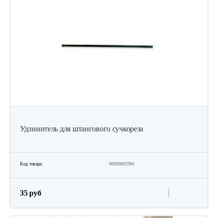
Удлинитель для штангового сучкореза
Код товара:
00000003396
35 руб