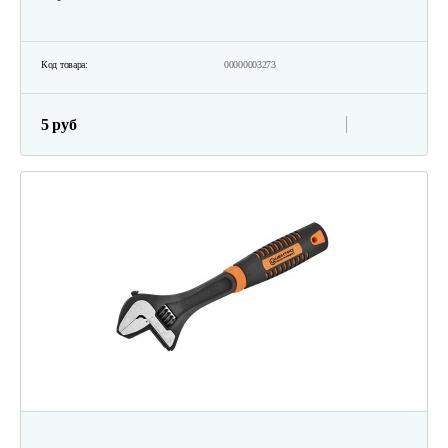
Код товара:
00000003273
5 руб