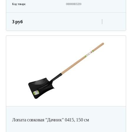
Код товара:
00000003220
3 руб
Лопата совковая "Дачник" 0415, 150 см