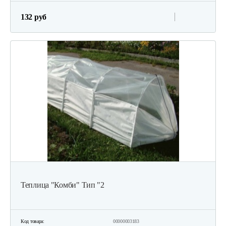
132 руб
Теплица "Комби" Тип "2
Код товара:
00000003183