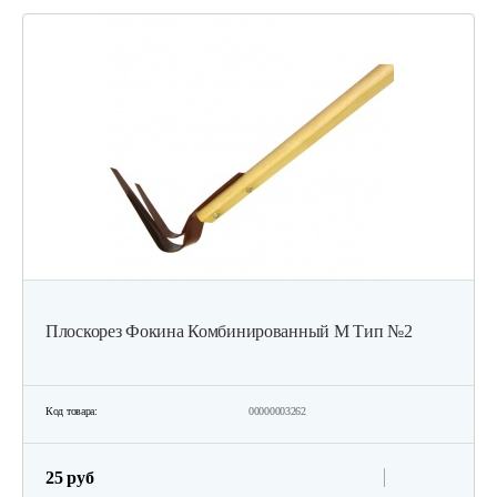
Плоскорез Фокина Комбинированный М Тип №2
Код товара:
00000003262
25 руб