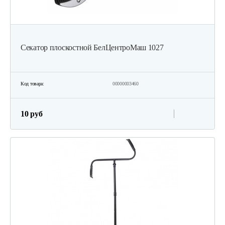
Секатор плоскостной БелЦентроМаш 1027
Код товара:
00000003460
10 руб