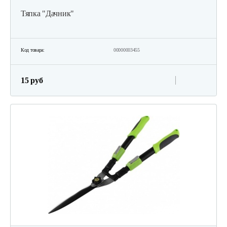
Тяпка "Дачник"
Код товара:
00000003455
15 руб