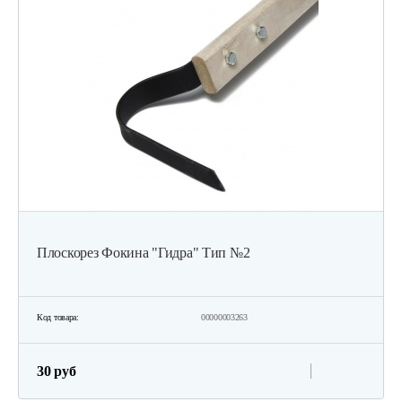
Плоскорез Фокина "Гидра" Тип №2
Код товара:
00000003263
30 руб