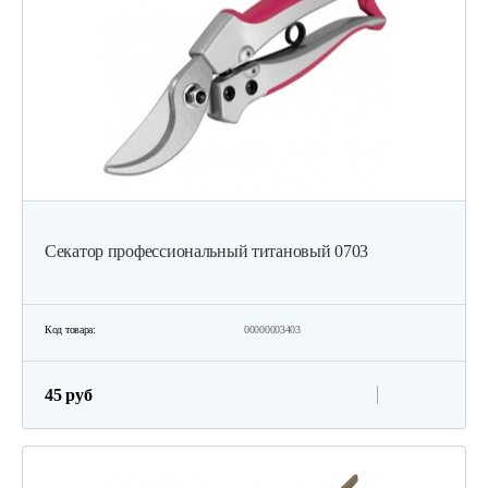
Секатор профессиональный титановый 0703
Код товара:
00000003403
45 руб