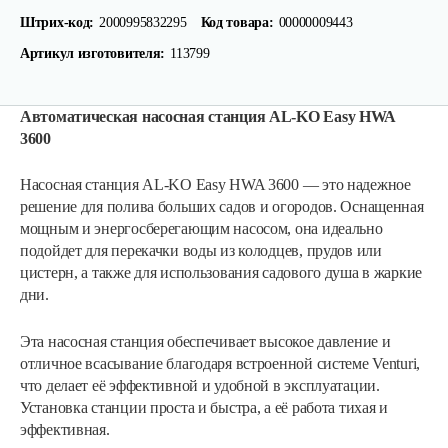
Штрих-код:
2000995832295
Код товара:
00000009443
Артикул изготовителя:
113799
Автоматическая насосная станция AL-KO Easy HWA
3600
Насосная станция AL-KO Easy HWA 3600 — это надежное
решение для полива больших садов и огородов. Оснащенная
мощным и энергосберегающим насосом, она идеально
подойдет для перекачки воды из колодцев, прудов или
цистерн, а также для использования садового душа в жаркие
дни.
Эта насосная станция обеспечивает высокое давление и
отличное всасывание благодаря встроенной системе Venturi,
что делает её эффективной и удобной в эксплуатации.
Установка станции проста и быстра, а её работа тихая и
эффективная.