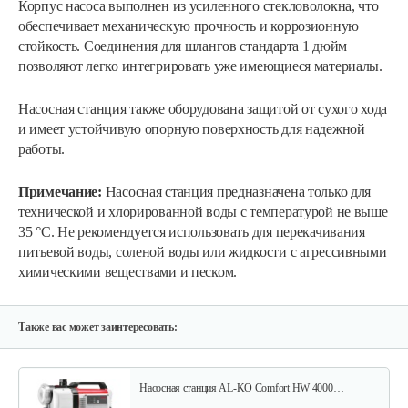
Корпус насоса выполнен из усиленного стекловолокна, что
обеспечивает механическую прочность и коррозионную
стойкость. Соединения для шлангов стандарта 1 дюйм
позволяют легко интегрировать уже имеющиеся материалы.
Насосная станция также оборудована защитой от сухого хода
и имеет устойчивую опорную поверхность для надежной
работы.
Насосная станция AL-KO HW 4500 FCS…
Примечание:
Насосная станция предназначена только для
технической и хлорированной воды с температурой не выше
1 030 руб
Смотреть
35 °C. Не рекомендуется использовать для перекачивания
питьевой воды, соленой воды или жидкости с агрессивными
химическими веществами и песком.
Насосная станция AL-KO HW 3000 Inox…
520 руб
Смотреть
Также вас может заинтересовать:
Насосная станция AL-KO Comfort HW 4000…