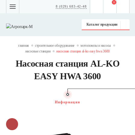
0
8 (029) 683-42-48
Каталог продукции
главная
строительное оборудование
мотопомпы и насосы
насосные станции
насосная станция al-ko easy hwa 3600
Насосная станция AL-KO
EASY HWA 3600
Информация