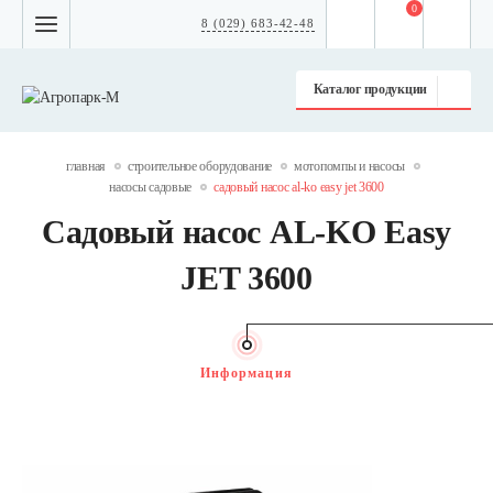
0
8 (029) 683-42-48
Каталог продукции
главная
строительное оборудование
мотопомпы и насосы
насосы садовые
садовый насос al-ko easy jet 3600
Садовый насос AL-KO Easy
JET 3600
Информация