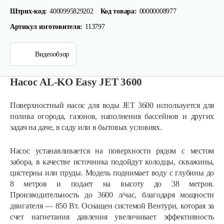
Штрих-код:
4000995829202
Код товара:
00000008977
Артикул изготовителя:
113797
Видеообзор
Насос AL-KO Easy JET 3600
Поверхностный насос для воды JET 3600 используется для
полива огорода, газонов, наполнения бассейнов и других
задач на даче, в саду или в бытовых условиях.
Насос устанавливается на поверхности рядом с местом
забора, в качестве источника подойдут колодцы, скважины,
цистерны или пруды. Модель поднимает воду с глубины до
8 метров и подает на высоту до 38 метров.
Производительность до 3600 л/час, благодаря мощности
двигателя — 850 Вт. Оснащен системой Вентури, которая за
счет нагнетания давления увеличивает эффективность