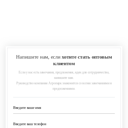
Напишите нам, если
хотите стать оптовым
клиентом
Если у вас есть замечания, предложения, идеи для сотрудничества,
напишите нам.
Руководство компании Агропарк знакомятся со всеми замечаниями и
предложениями.
Введите ваше имя
Введите ваш телефон