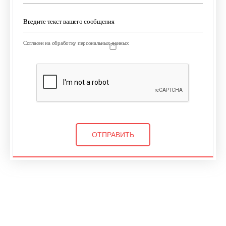
Введите текст вашего сообщения
Согласен на обработку персональных данных
Согласен на обработку персональных данных