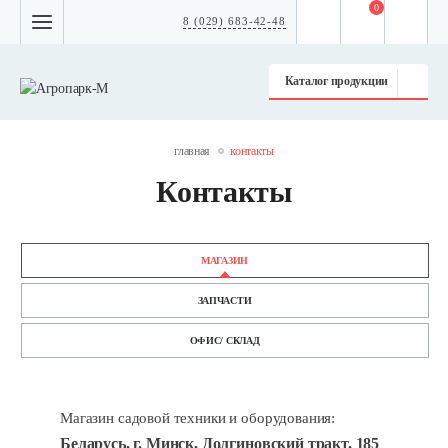
0
8 (029) 683-42-48
Каталог продукции
главная
контакты
Контакты
МАГАЗИН
ЗАПЧАСТИ
ОФИС/ СКЛАД
Магазин садовой техники и оборудования:
Беларусь, г. Минск, Долгиновский тракт, 185