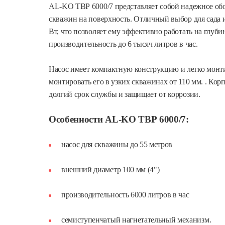
AL-KO ТВР 6000/7 представляет собой надежное обо
скважин на поверхность. Отличный выбор для сада 
Вт, что позволяет ему эффективно работать на глуби
производительность до 6 тысяч литров в час.
Насос имеет компактную конструкцию и легко монтир
монтировать его в узких скважинах от 110 мм. . Ко
долгий срок службы и защищает от коррозии.
Особенности AL-KO ТВР 6000/7:
насос для скважины до 55 метров
внешний диаметр 100 мм (4")
производительность 6000 литров в час
семиступенчатый нагнетательный механизм.