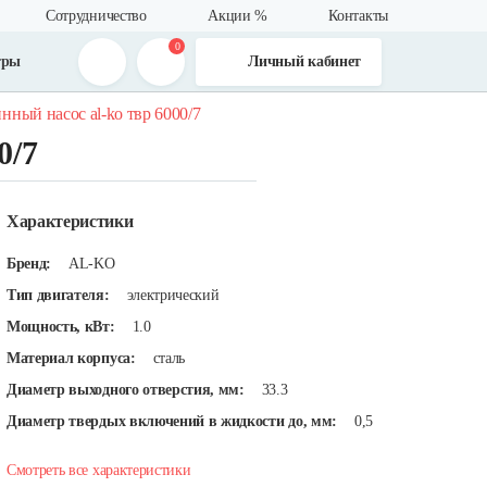
Сотрудничество
Акции %
Контакты
0
тры
Личный кабинет
нный насос al-ko твр 6000/7
0/7
Характеристики
Бренд:
AL-KO
Тип двигателя:
электрический
Мощность, кВт:
1.0
Материал корпуса:
сталь
Диаметр выходного отверстия, мм:
33.3
Диаметр твердых включений в жидкости до, мм:
0,5
Смотреть все характеристики