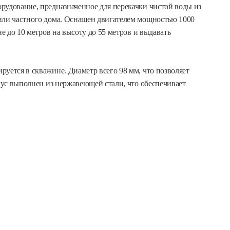
рудование, предназначенное для перекачки чистой воды из
или частного дома. Оснащен двигателем мощностью 1000
не до 10 метров на высоту до 55 метров и выдавать
уется в скважине. Диаметр всего 98 мм, что позволяет
рпус выполнен из нержавеющей стали, что обеспечивает