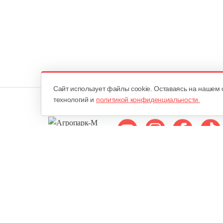
Cайт использует файлы cookie. Оставаясь на нашем 
технологий и
политикой конфиденциальности.
Мы в соцсетях:
ОДО «Агропарк-М»
Все права защищены ©
Юридический адрес: 220068. г. Минск, Сморговский тракт, д. 7