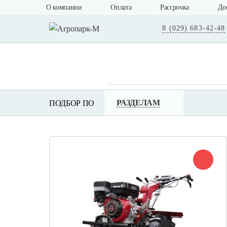
О компании
Оплата
Рассрочка
До
8 (029) 683-42-48
РАЗДЕЛАМ
ПОДБОР ПО