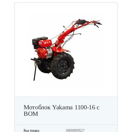
Мотоблок Yakama 1100-16 с
ВОМ
Код товара:
00000009527