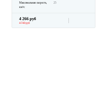
Максимальная скорость,
25
км/ч:
4 266 руб
4 740 руб