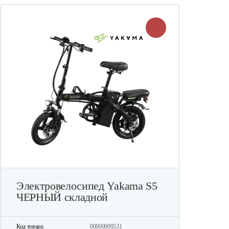
Электровелосипед Yakama S5
ЧЕРНЫЙ складной
Код товара:
00000009531