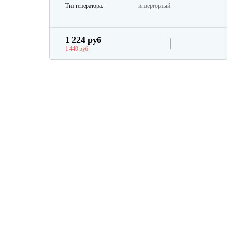
Тип генератора:
инверторный
1 224 руб
1 440 руб