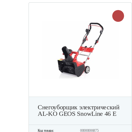
Снегоуборщик электрический
AL-KO GEOS SnowLine 46 E
Код товара:
00000006875