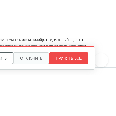
те, и мы поможем подобрать идеальный вариант
ки для вашего участка или фермерского хозяйства!
ь садовую технику от первого поставщика
ИТЬ
ОТКЛОНИТЬ
ПРИНЯТЬ ВСЕ
Агропарк-М» — это выгодное и надёжное решение!