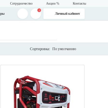
Сотрудничество
Акции %
Контакты
0
тры
Личный кабинет
Сортировка:
По умолчанию