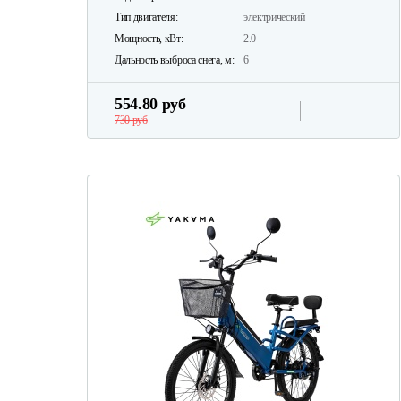
Тип двигателя:
электрический
Мощность, кВт:
2.0
Дальность выброса снега, м:
6
554.80 руб
730 руб