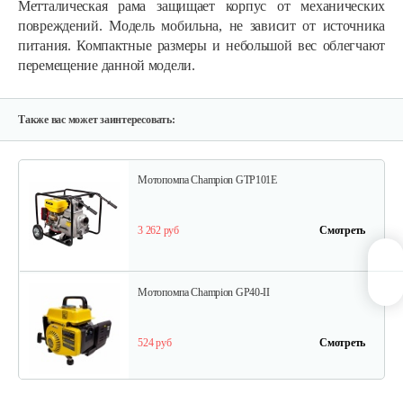
Метталическая рама защищает корпус от механических
1 010 руб
Смотреть
повреждений. Модель мобильна, не зависит от источника
питания. Компактные размеры и небольшой вес облегчают
перемещение данной модели.
Водяная помпа Weima WMQGZ80-30
600 руб
Смотреть
Также вас может заинтересовать:
Мотопомпа Champion GTP101E
3 262 руб
Смотреть
Мотопомпа Champion GP40-II
524 руб
Смотреть