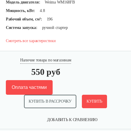
Модель двигателя:
Weima WM168FB
Мощность, кВт:
4.8
Рабочий объем, см³:
196
Система запуска:
ручной стартер
Смотреть все характеристики
Наличие товара по магазинам
550 руб
Оплата частями
КУПИТЬ В РАССРОЧКУ
КУПИТЬ
ДОБАВИТЬ К СРАВНЕНИЮ