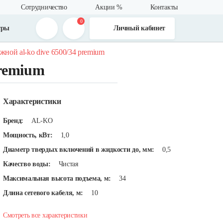
Сотрудничество
Акции %
Контакты
0
тры
Личный кабинет
жной al-ko dive 6500/34 premium
remium
Характеристики
Бренд:
AL-KO
Мощность, кВт:
1,0
Диаметр твердых включений в жидкости до, мм:
0,5
Качество воды:
Чистая
Максимальная высота подъема, м:
34
Длина сетевого кабеля, м:
10
Смотреть все характеристики