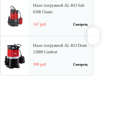
Насос погружной AL-KO Sub
6500 Classic
167 руб
Смотреть
Насос погружной AL-KO Drain
12000 Comfort
300 руб
Смотреть
Насос погружной AL-KO Drain
10000 Comfort
275 руб
Смотреть
Насос погружной AL-KO Sub