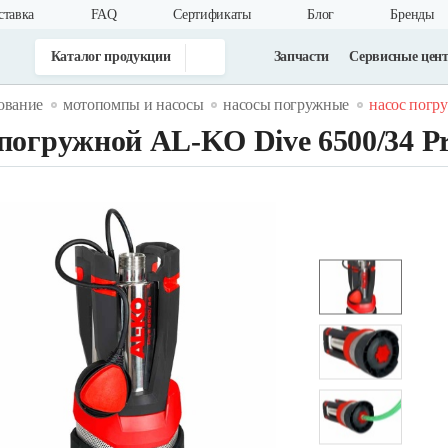
ставка
FAQ
Cертификаты
Блог
Бренды
Каталог продукции
Запчасти
Сервисные цен
ование
мотопомпы и насосы
насосы погружные
насос погру
 погружной AL-KO Dive 6500/34 P