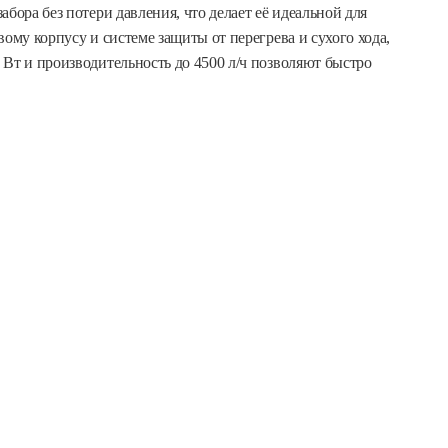
бора без потери давления, что делает её идеальной для
ому корпусу и системе защиты от перегрева и сухого хода,
Вт и производительность до 4500 л/ч позволяют быстро