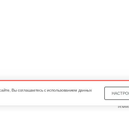
сайте, Вы соглашаетесь с использованием данных
НАСТРО
Звони
техни
Купит
ОДО «