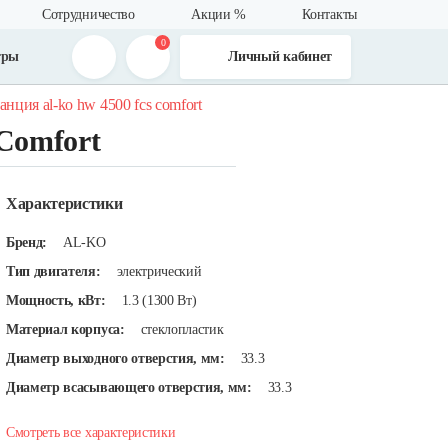
Сотрудничество
Акции %
Контакты
0
тры
Личный кабинет
анция al-ko hw 4500 fcs comfort
Comfort
Характеристики
Бренд:
AL-KO
Тип двигателя:
электрический
Мощность, кВт:
1.3 (1300 Вт)
Материал корпуса:
стеклопластик
Диаметр выходного отверстия, мм:
33.3
Диаметр всасывающего отверстия, мм:
33.3
Смотреть все характеристики