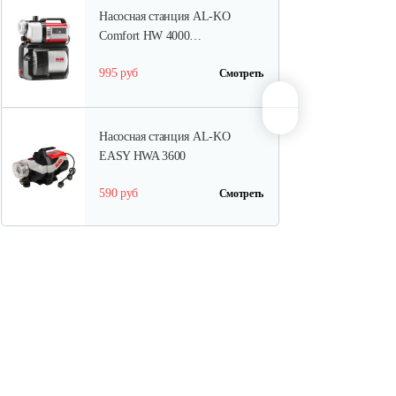
Насосная станция AL-KO
Comfort HW 4000…
995 руб
Смотреть
Насосная станция AL-KO
EASY HWA 3600
590 руб
Смотреть
Насосная станция AL-KO HW
1300 Inox…
1 055 руб
Смотреть
Насосная станция AL-KO HW