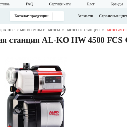
ставка
FAQ
Cертификаты
Блог
Бренды
Каталог продукции
Запчасти
Сервисные цен
дование
мотопомпы и насосы
насосные станции
насосная ст
ая станция AL-KO HW 4500 FCS 