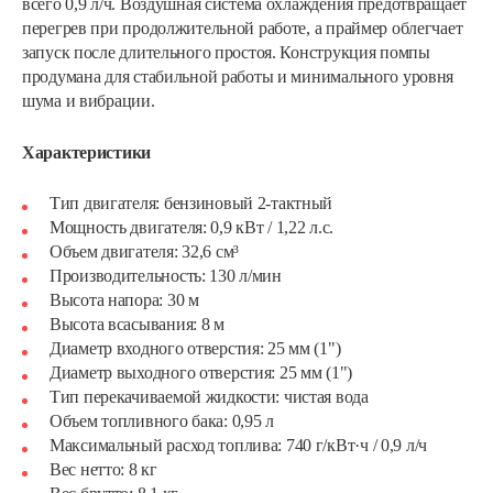
всего 0,9 л/ч. Воздушная система охлаждения предотвращает
перегрев при продолжительной работе, а праймер облегчает
запуск после длительного простоя. Конструкция помпы
продумана для стабильной работы и минимального уровня
шума и вибрации.
Характеристики
Тип двигателя: бензиновый 2-тактный
Мощность двигателя: 0,9 кВт / 1,22 л.с.
Объем двигателя: 32,6 см³
Производительность: 130 л/мин
Высота напора: 30 м
Высота всасывания: 8 м
Диаметр входного отверстия: 25 мм (1")
Диаметр выходного отверстия: 25 мм (1")
Тип перекачиваемой жидкости: чистая вода
Объем топливного бака: 0,95 л
Максимальный расход топлива: 740 г/кВт·ч / 0,9 л/ч
Вес нетто: 8 кг