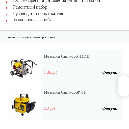
Ёмкость для приготовления топливной смеси
600 руб
Смотреть
Ремонтный набор
Руководство пользователя
Упаковочная коробка
Мотопомпа бензиновая Weima…
550 руб
Смотреть
Также вас может заинтересовать:
Мотопомпа Champion GTP101E
3 262 руб
Смотреть
Мотопомпа Champion GP40-II
524 руб
Смотреть
Бензиновая мотопомпа Champion GP80