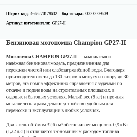
Штрих-код:
4665270179632
Код товара:
00000009609
Артикул изготовителя:
GP27-II
Бензиновая мотопомпа Champion GP27-II
Мотопомпа CHAMPION GP27-II
— компактная и
надёжная бензиновая модель, предназначенная для
перекачки чистой или слабозагрязнённой воды. Благодаря
производительности до 130 литров в минуту и напору до 30
метров, эта помпа эффективно справляется с задачами по
откачке и подаче воды на строительных площадках, в
садовых и бытовых условиях. Малый вес (8 кг) и прочная
металлическая рама делают устройство удобным для
переноски и эксплуатации в любых условиях.
Двигатель объёмом 32,6 см³ обеспечивает мощность 0,9 кВт
(1,22 л.с.) и отличается экономичным расходом топлива —