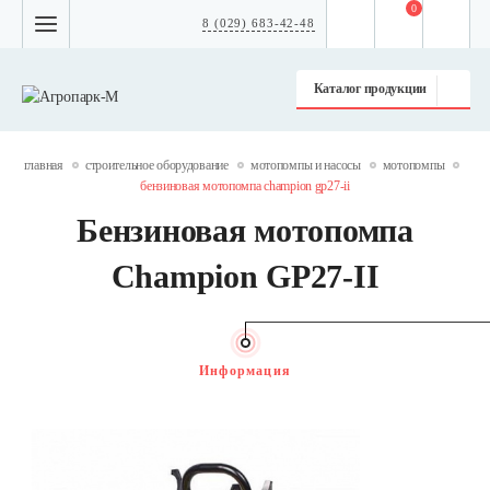
0
8 (029) 683-42-48
Каталог продукции
главная
строительное оборудование
мотопомпы и насосы
мотопомпы
бензиновая мотопомпа champion gp27-ii
Бензиновая мотопомпа
Champion GP27-II
Информация