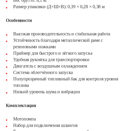
Вес брутто: 8,1 кг
Размер упаковки (Д×Ш×В): 0,39 × 0,28 × 0,38 м
Особенности
Высокая производительность и стабильная работа
Устойчивость благодаря металлической раме с
резиновыми ножками
Праймер для быстрого и лёгкого запуска
Удобная рукоятка для транспортировки
Двигатель с воздушным охлаждением
Система облегчённого запуска
Полупрозрачный топливный бак для контроля уровня
топлива
Низкий уровень шума и вибрации
Комплектация
Водяная помпа Weima WMQGZ80-30
Мотопомпа
Набор для подключения шлангов