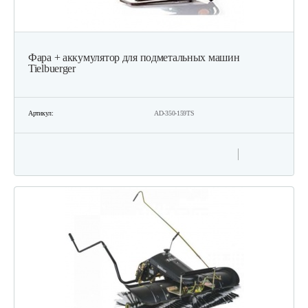
Фара + аккумулятор для подметальных машин
Tielbuerger
Артикул:
AD-350-159TS