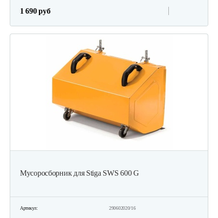
1 690 руб
Мусоросборник для Stiga SWS 600 G
Артикул:
290602020/16