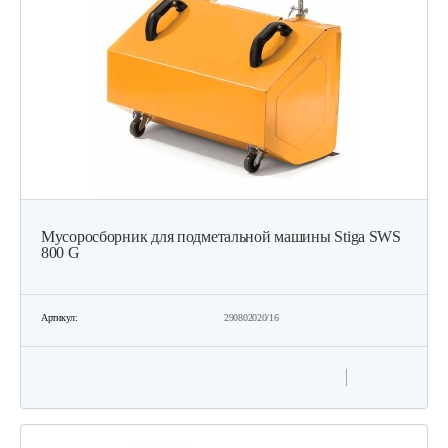
Мусоросборник для подметальной машины Stiga SWS
800 G
Артикул:
290802020/16