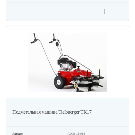
Подметальная машина Tielbuerger TK17
Артикул:
AD-381-540TS