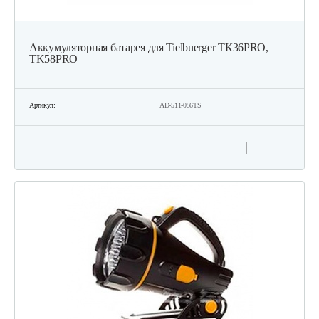
Аккумуляторная батарея для Tielbuerger ТК36PRO,
TK58PRO
Артикул:
AD-511-056TS