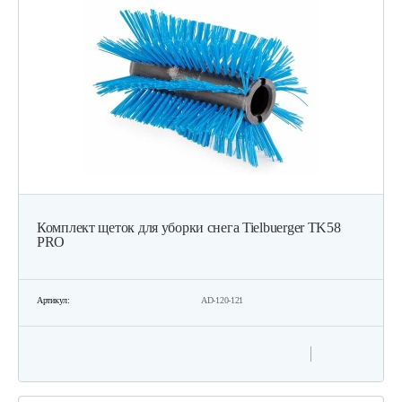
Комплект щеток для уборки снега Tielbuerger TK58
PRO
Артикул:
AD-120-121