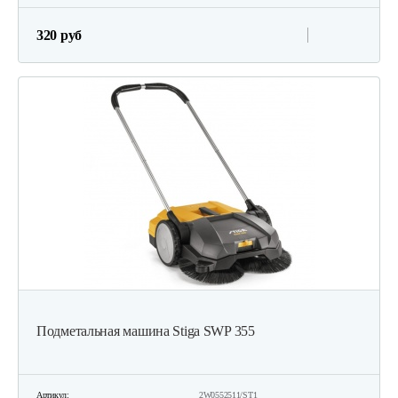
320 руб
Подметальная машина Stiga SWP 355
Артикул:
2W0552511/ST1