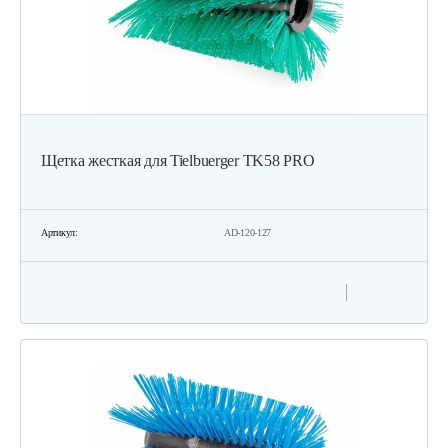
Щетка жесткая для Tielbuerger TK58 PRO
Артикул:
AD-120-127