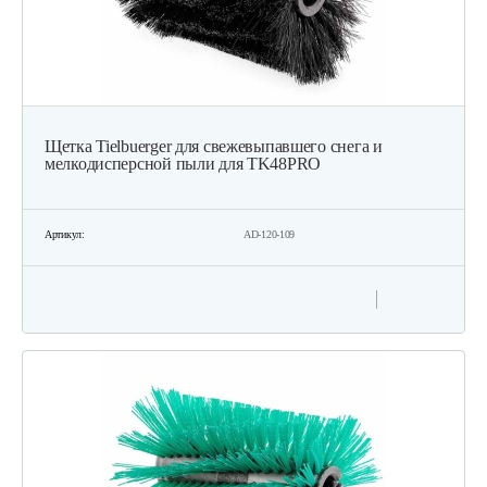
Щетка Tielbuerger для свежевыпавшего снега и
мелкодисперсной пыли для TK48PRO
Артикул:
AD-120-109