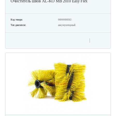
Очиститель швов AL-KO МВ 2010 Easy Flex
Код товара:
00000008562
Тип двигателя:
аккумуляторный