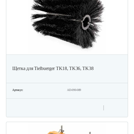
Щетка для Tielbuerger TK18, TK36, TK38
Артикул:
AD-090-089