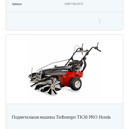
Артикул:
2W0775012/ST1
Подметальная машина Tielbuerger TK38 PRO Honda