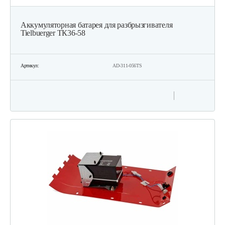
Аккумуляторная батарея для разбрызгивателя
Tielbuerger ТК36-58
Артикул:
AD-311-056TS