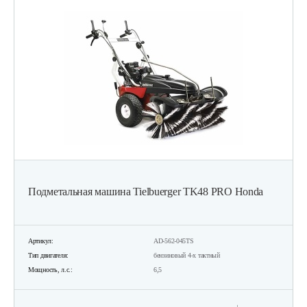
Подметальная машина Tielbuerger TK48 PRO Honda
Артикул:
AD-562-045TS
Тип двигателя:
бензиновый 4-х тактный
Мощность, л.с.:
6,5