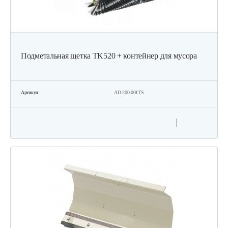
Подметальная щетка TK520 + контейнер для мусора
Артикул:
AD-200-001TS