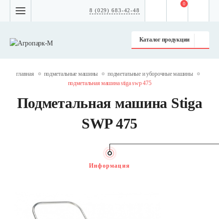
0
8 (029) 683-42-48
Каталог продукции
главная
подметальные машины
подметальные и уборочные машины
подметальная машина stiga swp 475
Подметальная машина Stiga
SWP 475
Информация