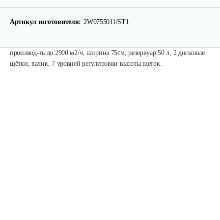
Артикул изготовителя:
2W0755011/ST1
производ-ть до 2900 м2/ч, ширина 75см, резервуар 50 л, 2 дисковые
щётки, валик, 7 уровней регулировки высоты щеток.