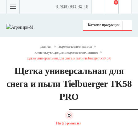
0
8 (029) 683-42-48
Каталог продукции
главная
подметальные машины
комплектующие для подметальных машин
щетка универсальная для снега и пыли tielbuerger tk58 pro
Щетка универсальная для
снега и пыли Tielbuerger TK58
PRO
Информация