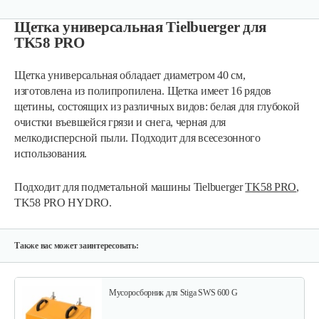
Щетка универсальная Tielbuerger для
TK58 PRO
Щетка универсальная обладает диаметром 40 см,
изготовлена из полипропилена. Щетка имеет 16 рядов
щетины, состоящих из различных видов: белая для глубокой
очистки въевшейся грязи и снега, черная для
мелкодисперсной пыли. Подходит для всесезонного
использования.
Подходит для подметальной машины Tielbuerger
TK58 PRO
,
TK58 PRO HYDRO.
Также вас может заинтересовать:
Мусоросборник для Stiga SWS 600 G