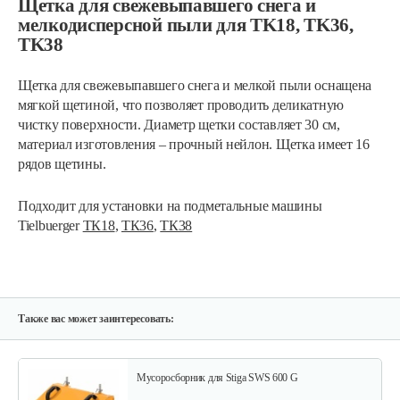
Щетка для свежевыпавшего снега и
мелкодисперсной пыли для TK18, TK36,
TK38
Щетка для свежевыпавшего снега и мелкой пыли оснащена
мягкой щетиной, что позволяет проводить деликатную
чистку поверхности. Диаметр щетки составляет 30 см,
материал изготовления – прочный нейлон. Щетка имеет 16
рядов щетины.
Подходит для установки на подметальные машины
Tielbuerger
ТК18
,
ТК36
,
ТК38
Также вас может заинтересовать:
Мусоросборник для Stiga SWS 600 G