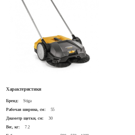
Характеристики
Бренд:
Stiga
Рабочая ширина, см:
55
Диаметр щетки, см:
30
Вес, кг:
7.2