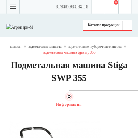
0
8 (029) 683-42-48
Каталог продукции
главная
подметальные машины
подметальные и уборочные машины
подметальная машина stiga swp 355
Подметальная машина Stiga
SWP 355
Информация