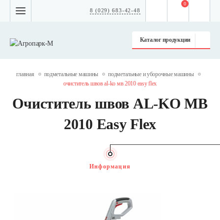
0
8 (029) 683-42-48
Каталог продукции
главная
подметальные машины
подметальные и уборочные машины
очиститель швов al-ko мв 2010 easy flex
Очиститель швов AL-KO МВ
2010 Easy Flex
Информация