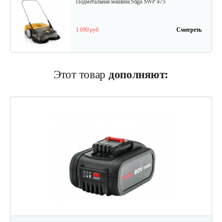
Подметальная машина Stiga SWP 475
1 690 руб
Смотреть
Этот товар
дополняют: