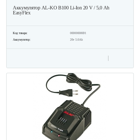
Аккумулятор AL-KO B100 Li-Ion 20 V / 5,0 Аh
EasyFlex
Код товара:
00000008691
Аккумулятор:
20v 5.0Ah