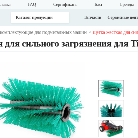
ставка
FAQ
Cертификаты
Блог
Бренды
Каталог продукции
Запчасти
Сервисные цен
комплектующие для подметальных машин
щетка жесткая для силь
 для сильного загрязнения для Ti