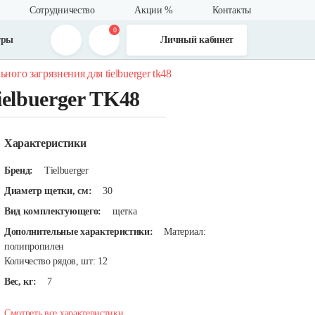
Сотрудничество
Акции %
Контакты
0
тры
Личный кабинет
ного загрязнения для tielbuerger tk48
elbuerger TK48
Характеристики
Бренд:
Tielbuerger
Диаметр щетки, см:
30
Вид комплектующего:
щетка
Дополнительные характеристики:
Материал:
полипропилен
Количество рядов, шт: 12
Вес, кг:
7
Смотреть все характеристики