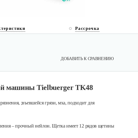
ктеристики
Рассрочка
ДОБАВИТЬ К СРАВНЕНИЮ
й машины Tielbuerger TK48
рязнения, ;въевшейся грязи, мха, подходит для
вления – прочный нейлон. Щетка имеет 12 рядов щетины