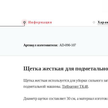
Информация
Хара
Артикул изготовителя:
AD-090-107
Щетка жесткая для подметально
Щетка жесткая используется для уборки сильного заг
подметальной машины.
Tielbuerger ТК48
.
Диаметр щетки составляет 30 см, а материал изгото