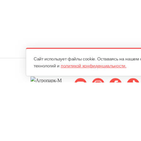
Cайт использует файлы cookie. Оставаясь на нашем 
технологий и
политикой конфиденциальности.
Мы в соцсетях:
ОДО «Агропарк-М»
Все права защищены ©
Юридический адрес: 220068. г. Минск, Сморговский тракт, д. 7