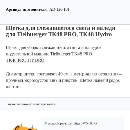
Артикул изготовителя:
AD-120-101
Щетка для слежавшегося снега и наледи
для Tielbuerger ТК48 PRO, TK48 Hydro
Щетка для уборки слежавшегося снега и наледи к
подметальной машине Tielbuerger
TK48 PRO
,
TK48 PRO HYDRO
.
Диаметр щетки составляет 40 см, а материал изготовления –
прочный морозоустойчивый пластик. Щетка имеет 8 рядов
щетины
Также вас может заинтересовать:
Мусоросборник для Stiga SWS 600 G