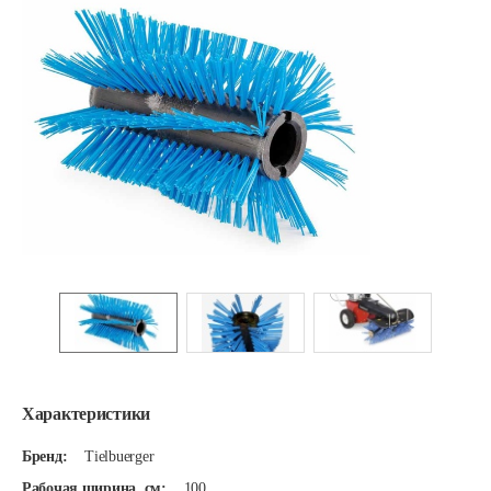
Характеристики
Бренд:
Tielbuerger
Рабочая ширина, см:
100