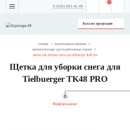
0
8 (029) 683-42-48
Каталог продукции
главная
подметальные машины
комплектующие для подметальных машин
щетка для уборки снега для tielbuerger tk48 pro
Щетка для уборки снега для
Tielbuerger TK48 PRO
Информация