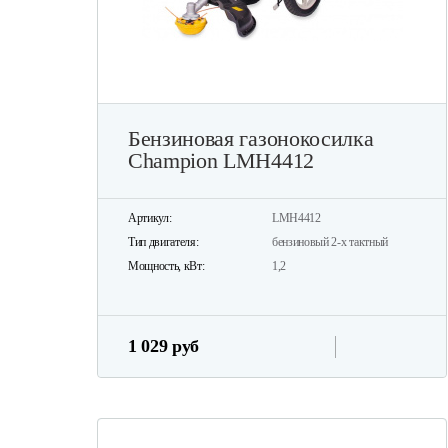
Бензиновая газонокосилка
Champion LMH4412
Артикул:
LMH4412
Тип двигателя:
бензиновый 2-х тактный
Мощность, кВт:
1,2
1 029 руб