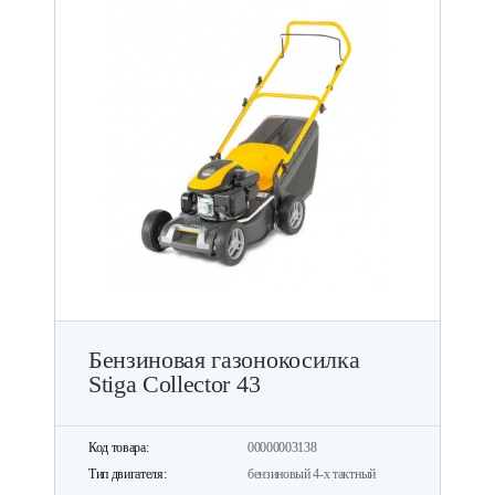
Бензиновая газонокосилка
Stiga Collector 43
Код товара:
00000003138
Тип двигателя:
бензиновый 4-х тактный