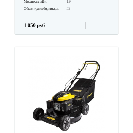
Мощность, кВт:
1.9
Объем травосборника, л:
55
1 050 руб