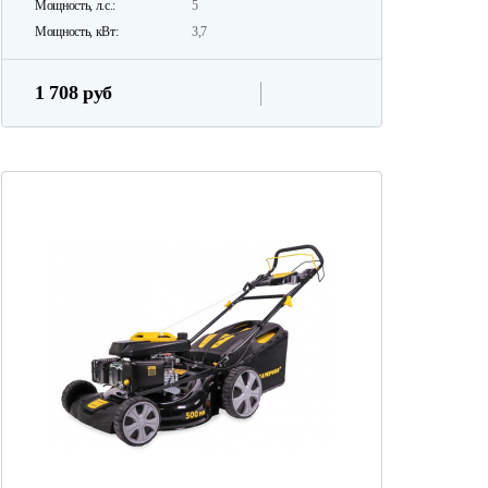
Мощность, л.с.:
5
Мощность, кВт:
3,7
1 708 руб