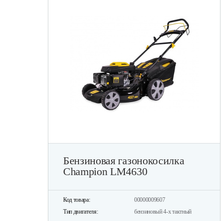
Бензиновая газонокосилка
Champion LM4630
Код товара:
00000009607
Тип двигателя:
бензиновый 4-х тактный