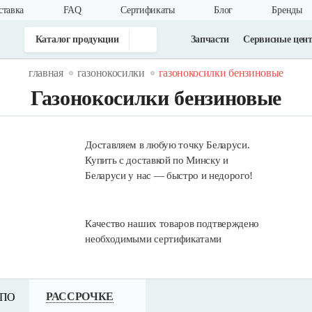
ставка
FAQ
Cертификаты
Блог
Бренды
Каталог продукции
Запчасти
Сервисные цен
главная
газонокосилки
газонокосилки бензиновые
Газонокосилки бензиновые
Доставляем в любую точку Беларуси.
Купить с доставкой по Минску и
Беларуси у нас — быстро и недорого!
Качество наших товаров подтверждено
необходимыми сертификатами
РАССРОЧКЕ
 ПО