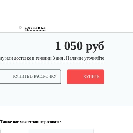
Доставка
1 050 руб
у или доставке в течении 3 дня . Наличие уточняйте
Газонокосилки с сиденьем…
9 990 руб
Смотреть
КУПИТЬ В РАССРОЧКУ
КУПИТЬ
Газонокосилки с сиденьем…
9 200 руб
Смотреть
Также вас может заинтересовать: