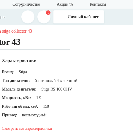
Сотрудничество
Акции %
Контакты
0
тры
Личный кабинет
tiga collector 43
tor 43
Характеристики
Бренд:
Stiga
Тип двигателя:
бензиновый 4-х тактный
Модель двигателя:
Stiga RS 100 OHV
Мощность, кВт:
1.9
Рабочий объем, см³:
150
Привод:
несамоходный
Смотреть все характеристики