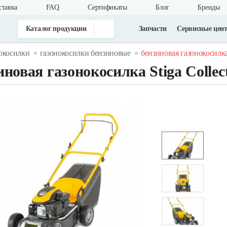
ставка
FAQ
Cертификаты
Блог
Бренды
Каталог продукции
Запчасти
Сервисные цен
окосилки
газонокосилки бензиновые
бензиновая газонокосилка s
новая газонокосилка Stiga Collec