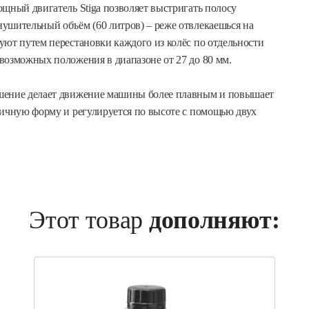
щный двигатель Stiga позволяет выстригать полосу
ушительный объём (60 литров) – реже отвлекаешься на
уют путем перестановки каждого из колёс по отдельности
возможных положения в диапазоне от 27 до 80 мм.
ешение делает движение машины более плавным и повышает
мичную форму и регулируется по высоте с помощью двух
Этот товар
дополняют: