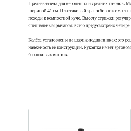
Предназначена для небольших и средних газонов. Мо
шириной 41 см. Пластиковый травосборник имеет вн
походы к компостной куче. Высоту стрижки регулир
специальным рычагом: всего предусмотрено четыре 
Колёса установлены на шарикоподшипниках: это р
надёжность её конструкции. Рукоятка имеет эргоно
барашковых винтов.