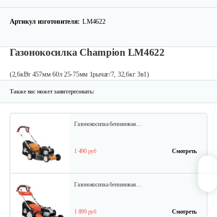
Газонокосилки с сиденьем…
Артикул изготовителя:
LM4622
9 990 руб
Смотреть
Газонокосилка Champion LM4622
Газонокосилки с сиденьем…
(2,6кВт 457мм 60л 25-75мм 1рычаг/7, 32,6кг 3в1)
9 200 руб
Смотреть
Также вас может заинтересовать:
Газонокосилка бензиновая…
1 490 руб
Смотреть
Газонокосилка бензиновая…
1 899 руб
Смотреть