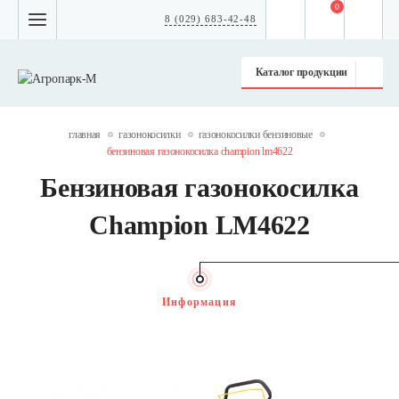
0
8 (029) 683-42-48
Каталог продукции
главная
газонокосилки
газонокосилки бензиновые
бензиновая газонокосилка champion lm4622
Бензиновая газонокосилка
Champion LM4622
Информация