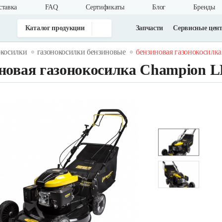
ставка
FAQ
Cертификаты
Блог
Бренды
Каталог продукции
Запчасти
Сервисные цен
окосилки
газонокосилки бензиновые
бензиновая газонокосилка
новая газонокосилка Champion 