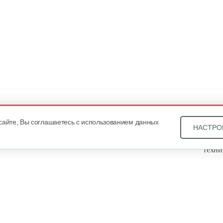
сайте, Вы соглашаетесь с использованием данных
НАСТРО
Звони
техни
Купит
ОДО «