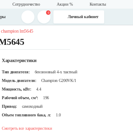
Сотрудничество
Акции %
Контакты
0
тры
Личный кабинет
 champion lm5645
LM5645
Характеристики
Тип двигателя:
бензиновый 4-х тактный
Модель двигателя:
Champion G200VK/1
Мощность, кВт:
4.4
Рабочий объем, см³:
196
Привод:
самоходный
Объем топливного бака, л:
1.0
Смотреть все характеристики