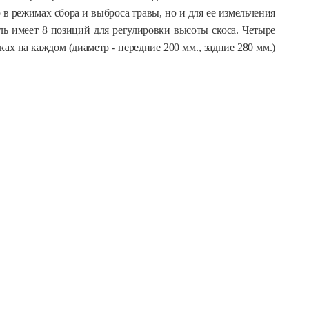
 в режимах сбора и выброса травы, но и для ее измельчения
ль имеет 8 позиций для регулировки высоты скоса. Четыре
х на каждом (диаметр - передние 200 мм., задние 280 мм.)