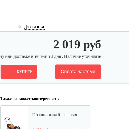
Доставка
Газонокосилки с сиденьем…
2 019 руб
9 990 руб
Смотреть
у или доставке в течении 3 дня . Наличие уточняйте
Оплата частями
КУПИТЬ
Газонокосилки с сиденьем…
9 200 руб
Смотреть
Также вас может заинтересовать:
Газонокосилка бензиновая…