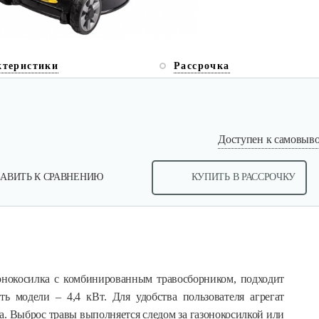
ктеристики
Рассрочка
Доступен к самовывоз
АВИТЬ К СРАВНЕНИЮ
КУПИТЬ В РАССРОЧКУ
нокосилка с комбинированным травосборником, подходит
ь модели – 4,4 кВт. Для удобства пользователя агрегат
а. Выброс травы выполняется следом за газонокосилкой или