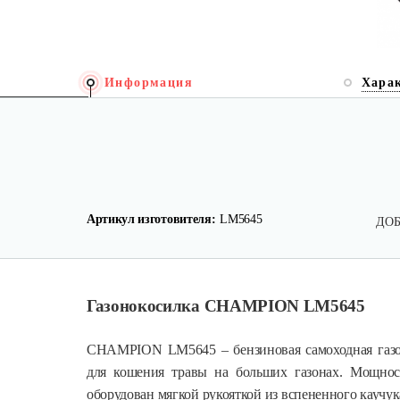
Информация
Хара
Артикул изготовителя:
LM5645
ДОБ
Газонокосилка CHAMPION LM5645
CHAMPION LM5645 – бензиновая самоходная газо
для кошения травы на больших газонах. Мощност
оборудован мягкой рукояткой из вспененного каучук