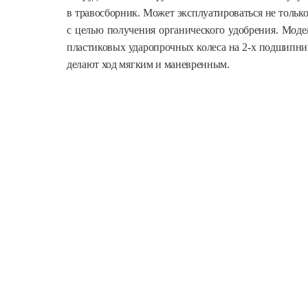
в травосборник. Может эксплуатироваться не только
с целью получения органического удобрения. Моде
пластиковых ударопрочных колеса на 2-х подшипника
делают ход мягким и маневренным.