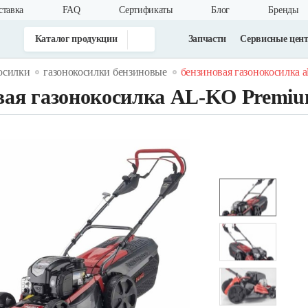
ставка
FAQ
Cертификаты
Блог
Бренды
Каталог продукции
Запчасти
Сервисные цен
осилки
газонокосилки бензиновые
бензиновая газонокосилка al
вая газонокосилка AL-KO Premiu