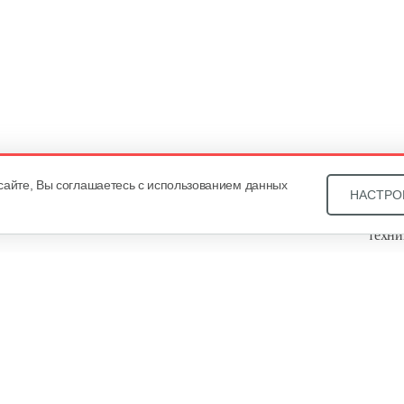
сайте, Вы соглашаетесь с использованием данных
НАСТРО
Звони
техни
Купит
ОДО «