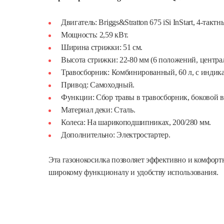
Двигатель: Briggs&Stratton 675 iSi InStart, 4-так
Мощность: 2,59 кВт.
Ширина стрижки: 51 см.
Высота стрижки: 22-80 мм (6 положений, централ
Травосборник: Комбинированный, 60 л, с индик
Привод: Самоходный.
Функции: Сбор травы в травосборник, боковой в
Материал деки: Сталь.
Колеса: На шарикоподшипниках, 200/280 мм.
Дополнительно: Электростартер.
Эта газонокосилка позволяет эффективно и комфорт
широкому функционалу и удобству использования.