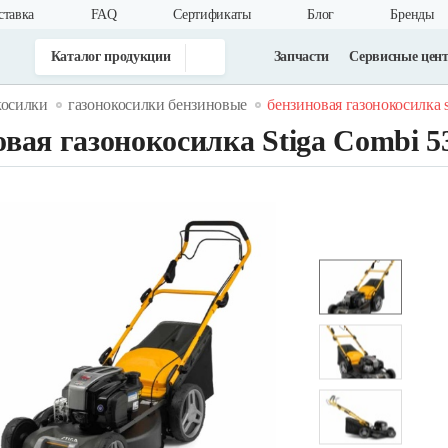
ставка
FAQ
Cертификаты
Блог
Бренды
Каталог продукции
Запчасти
Сервисные цен
косилки
газонокосилки бензиновые
бензиновая газонокосилка st
вая газонокосилка Stiga Combi 