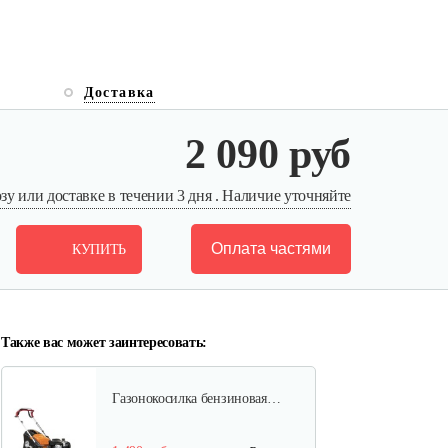
Доставка
Газонокосилки с сиденьем…
2 090 руб
9 990 руб
Смотреть
у или доставке в течении 3 дня . Наличие уточняйте
Оплата частями
КУПИТЬ
Газонокосилки с сиденьем…
9 200 руб
Смотреть
Также вас может заинтересовать:
Газонокосилка бензиновая…