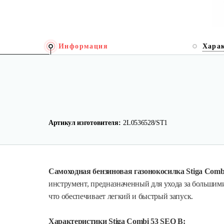
Информация
Хара
Артикул изготовителя:
2L0536528/ST1
Самоходная бензиновая газонокосилка Stiga Comb
инструмент, предназначенный для ухода за большими
что обеспечивает легкий и быстрый запуск.
Характеристики Stiga Combi 53 SEQ B: