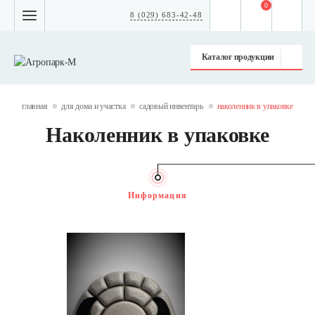
0
8 (029) 683-42-48
Каталог продукции
главная
для дома и участка
садовый инвентарь
наколенник в упаковке
Наколенник в упаковке
Информация