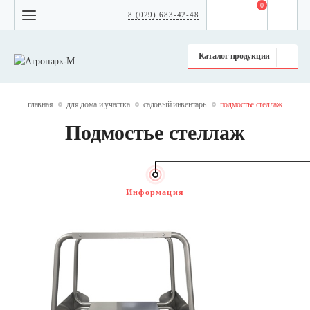
0
8 (029) 683-42-48
Каталог продукции
главная
для дома и участка
садовый инвентарь
подмостье стеллаж
Подмостье стеллаж
Информация