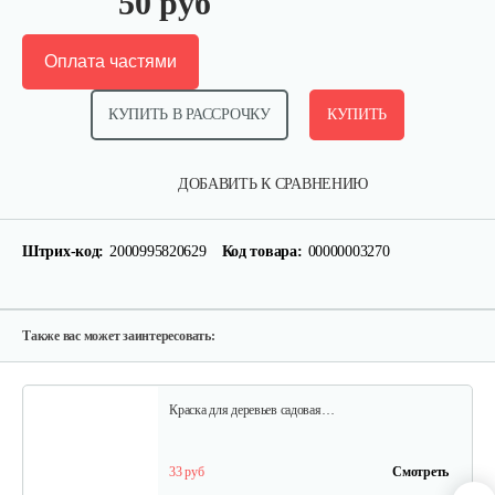
50 руб
Оплата частями
КУПИТЬ В РАССРОЧКУ
КУПИТЬ
Наколенник в упаковке
ДОБАВИТЬ К СРАВНЕНИЮ
10 руб
Смотреть
Штрих-код:
2000995820629
Код товара:
00000003270
Ножницы универсальные 0527
45 руб
Смотреть
Также вас может заинтересовать:
Краска для деревьев садовая…
33 руб
Смотреть