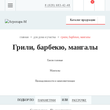
0
8 (029) 683-42-48
Каталог продукции
главная
для дома и участка
грили, барбекю, мангалы
Грили, барбекю, мангалы
Грили газовые
Мангалы
Принадлежности и комплектующие
ПОДБОР ПО
ИЛИ
ПАРАМЕТРАМ
РАССРОЧКЕ