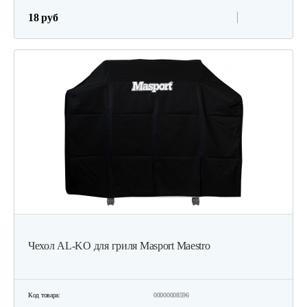
18 руб
Чехол AL-KO для гриля Masport Maestro
Код товара:
00000008596