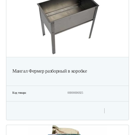
Мангал Фермер разборный в коробке
Код товара:
00000006925