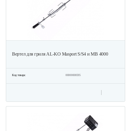
Вертел для гриля AL-KO Masport S/S4 и MB 4000
Код товара:
00000008595