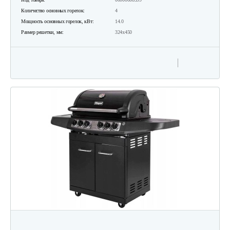
Количество основных горелок:
4
Мощность основных горелок, кВт:
14.0
Размер решетки, мм:
324х450