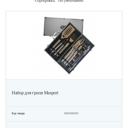
Сортировка:
По умолчанию
Набор для гриля Masport
Код товара:
00000008301