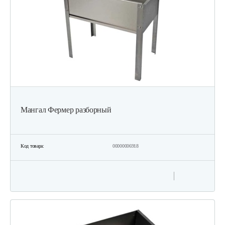
Мангал Фермер разборный
Код товара:
00000006918