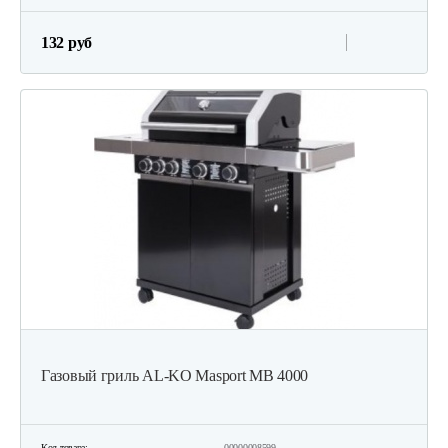
132 руб
Газовый гриль AL-KO Masport МВ 4000
Код товара:
00000008599