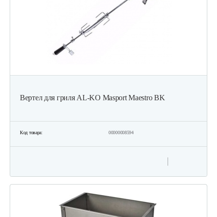
Вертел для гриля AL-KO Masport Maestro BK
Код товара:
00000008594