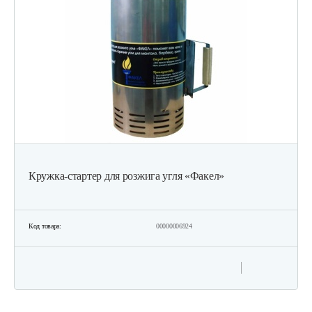
Кружка-стартер для розжига угля «Факел»
Код товара:
00000006924