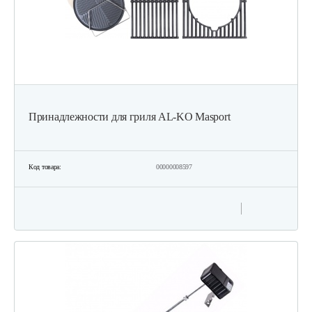
Принадлежности для гриля AL-KO Masport
Код товара:
00000008597