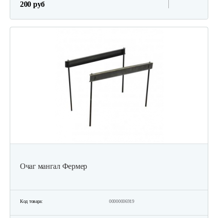
200 руб
Очаг мангал Фермер
Код товара:
00000006919