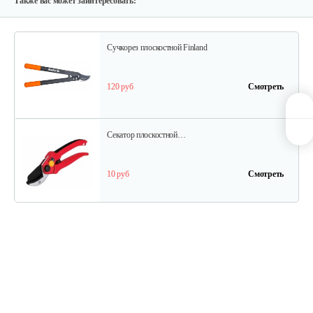
Также вас может заинтересовать:
Сучкорез плоскостной Finland
120 руб
Смотреть
Секатор плоскостной…
10 руб
Смотреть
Секатор профессиональный…
45 руб
Смотреть
Сучкорез контактный с…