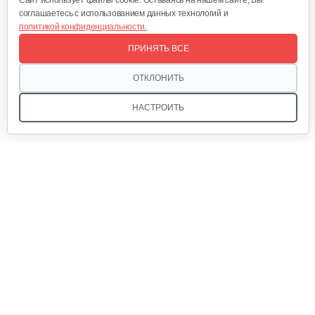
Cайт использует файлы cookie. Оставаясь на нашем сайте, Вы
соглашаетесь с использованием данных технологий и
политикой конфиденциальности.
Секатор плоскостной…
ПРИНЯТЬ ВСЕ
10 руб
Смотреть
ОТКЛОНИТЬ
НАСТРОИТЬ
Секатор профессиональный…
45 руб
Смотреть
Мы в соцсетях:
Сучкорез контактный с…
120 руб
Смотреть
Звоните, и мы поможем подобрать идеальный вариант
техники для вашего участка или фермерского хозяйства!
Купить садовую технику от первого поставщика
Секатор контактный 1244 с…
ОДО «Агропарк-М» — это выгодное и надёжное решение!