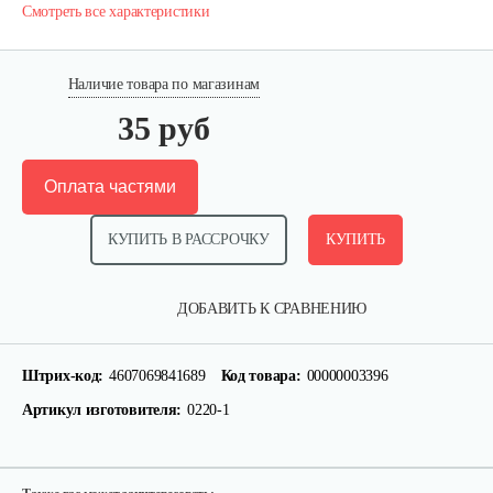
Смотреть все характеристики
Наличие товара по магазинам
35 руб
Оплата частями
КУПИТЬ В РАССРОЧКУ
КУПИТЬ
Секатор контактный 1244 с…
ДОБАВИТЬ К СРАВНЕНИЮ
15 руб
Смотреть
Штрих-код:
4607069841689
Код товара:
00000003396
Артикул изготовителя:
0220-1
Секатор профессиональный…
45 руб
Смотреть