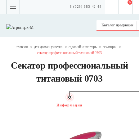
0
8 (029) 683-42-48
Каталог продукции
главная
для дома и участка
садовый инвентарь
секаторы
секатор профессиональный титановый 0703
Секатор профессиональный
титановый 0703
Информация