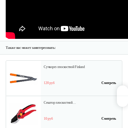
15 руб
Смотреть
Удлинитель для штангового…
35 руб
Смотреть
Также вас может заинтересовать:
Сучкорез плоскостной Finland
120 руб
Смотреть
Секатор плоскостной…
10 руб
Смотреть