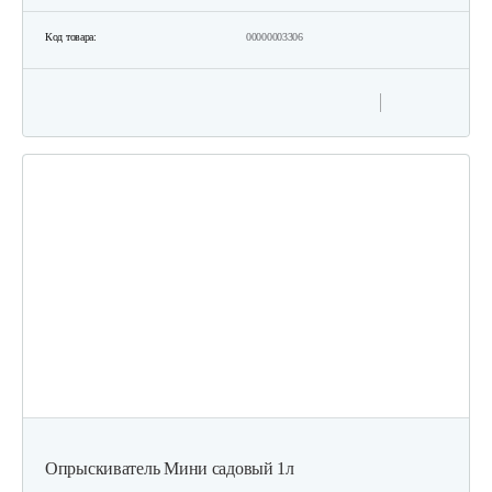
Код товара:
00000003306
Опрыскиватель Мини садовый 1л