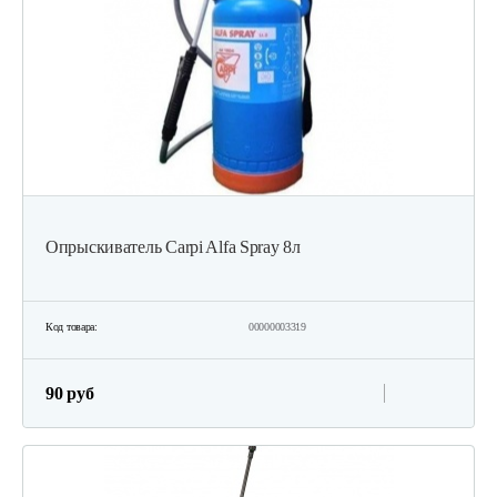
Опрыскиватель Carpi Alfa Spray 8л
Код товара:
00000003319
90 руб