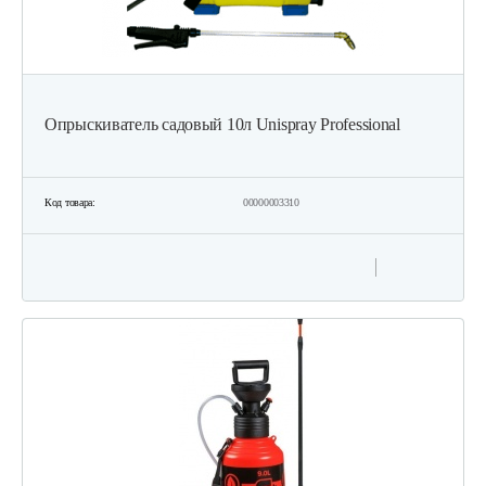
Опрыскиватель садовый 10л Unispray Professional
Код товара:
00000003310