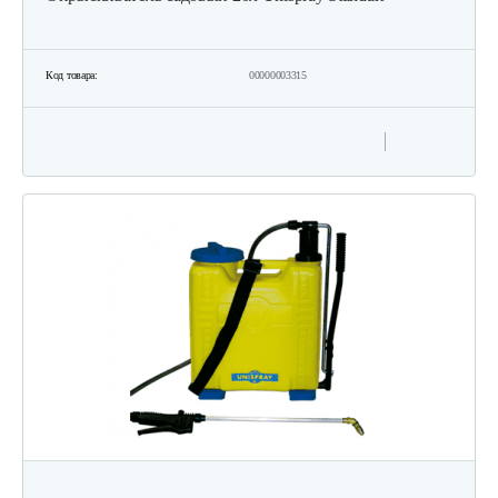
Код товара:
00000003315