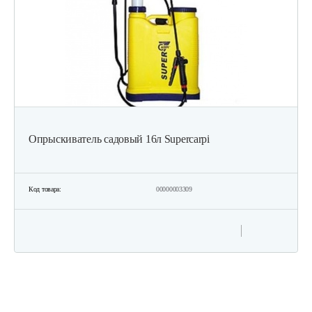
Опрыскиватель садовый 16л Supercarpi
Код товара:
00000003309