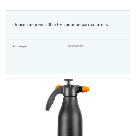
Опрыскиватель 200 л-6м тройной распылитель
Код товара:
00000003322