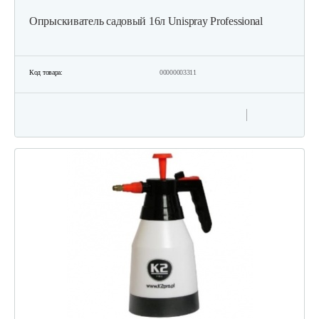
Опрыскиватель садовый 16л Unispray Professional
Код товара:
00000003311