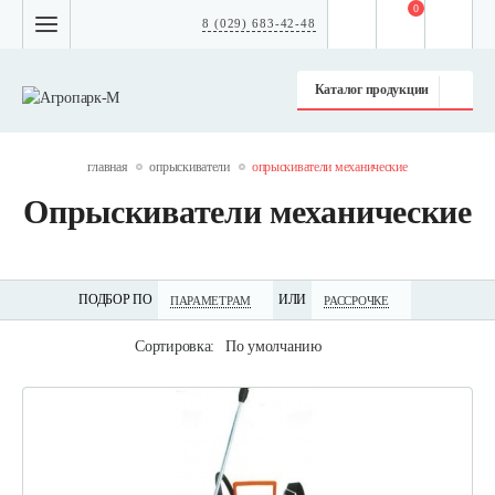
0
8 (029) 683-42-48
Каталог продукции
главная
опрыскиватели
опрыскиватели механические
Опрыскиватели механические
ПОДБОР ПО
ИЛИ
ПАРАМЕТРАМ
РАССРОЧКЕ
Сортировка:
По умолчанию