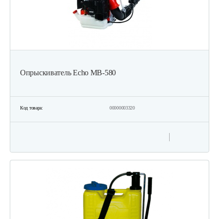
Опрыскиватель Echo МВ-580
Код товара:
00000003320