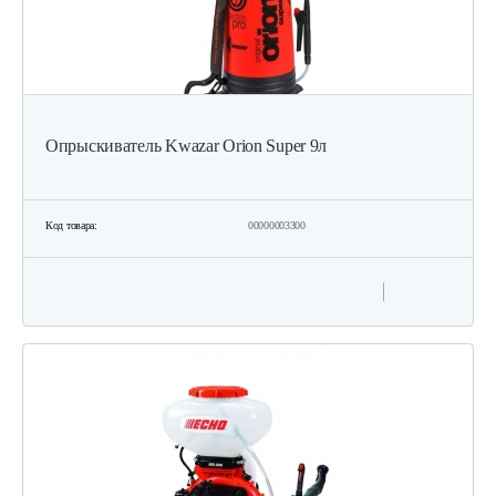
Опрыскиватель Kwazar Orion Super 9л
Код товара:
00000003300