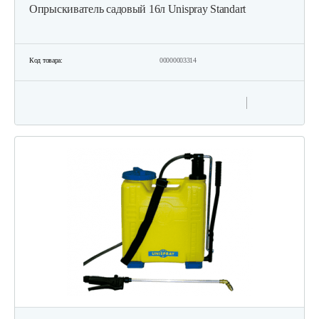
Опрыскиватель садовый 16л Unispray Standart
Код товара:
00000003314