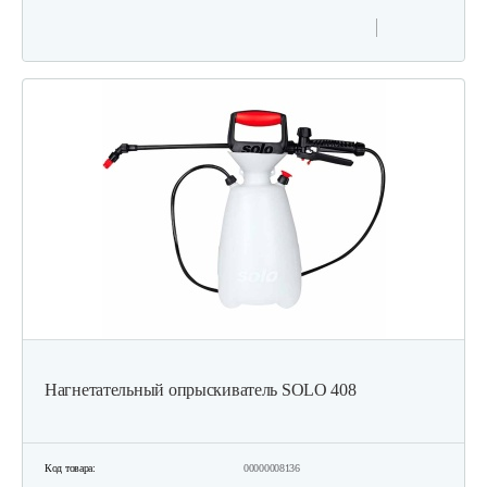
Нагнетательный опрыскиватель SOLO 408
Код товара:
00000008136