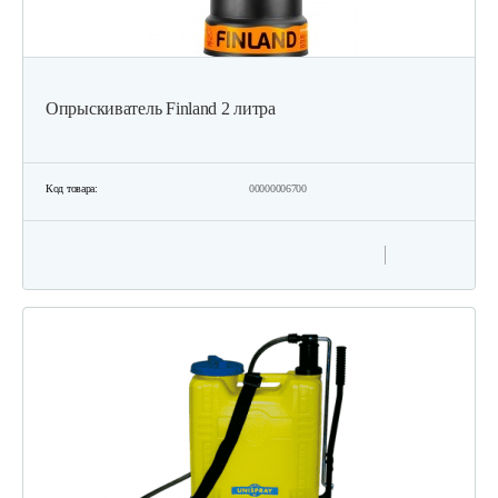
Опрыскиватель Finland 2 литра
Код товара:
00000006700