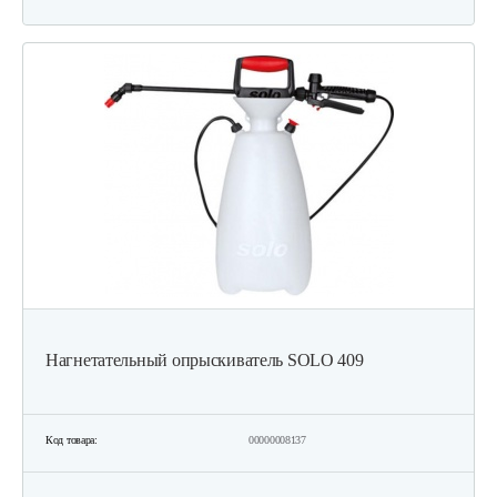
Нагнетательный опрыскиватель SOLO 409
Код товара:
00000008137