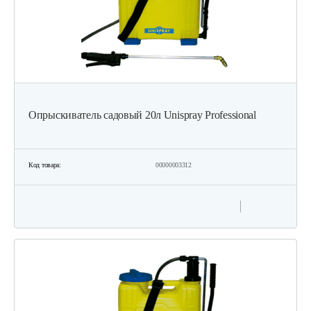
Опрыскиватель садовый 20л Unispray Professional
Код товара:
00000003312