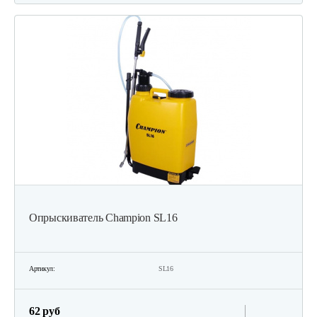
Опрыскиватель Champion SL16
Артикул:
SL16
62 руб