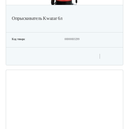
Опрыскиватель Kwazar 6л
Код товара:
00000003299