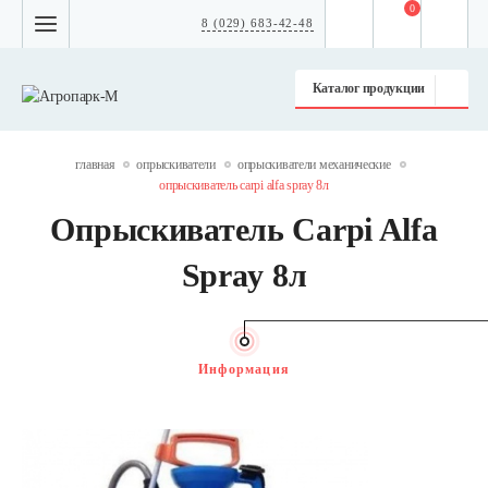
0
8 (029) 683-42-48
Каталог продукции
главная
опрыскиватели
опрыскиватели механические
опрыскиватель carpi alfa spray 8л
Опрыскиватель Carpi Alfa
Spray 8л
Информация