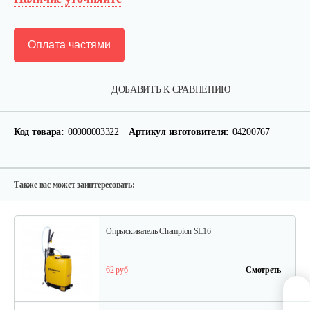
Оплата частями
Опрыскиватель Carpi Alfa Spray 8л
ДОБАВИТЬ К СРАВНЕНИЮ
90 руб
Смотреть
Код товара:
00000003322
Артикул изготовителя:
04200767
Опрыскиватель Carpi Eco Spray 6л
80 руб
Смотреть
Также вас может заинтересовать:
Опрыскиватель Champion SL16
62 руб
Смотреть