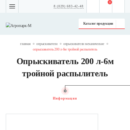
0
8 (029) 683-42-48
Каталог продукции
главная
опрыскиватели
опрыскиватели механические
опрыскиватель 200 л-6м тройной распылитель
Опрыскиватель 200 л-6м
тройной распылитель
Информация