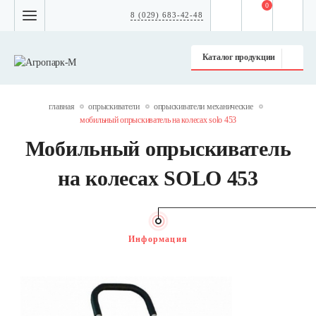
0
8 (029) 683-42-48
Каталог продукции
главная
опрыскиватели
опрыскиватели механические
мобильный опрыскиватель на колесах solo 453
Мобильный опрыскиватель
на колесах SOLO 453
Информация