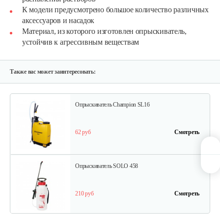
К модели предусмотрено большое количество различных
90 руб
Смотреть
аксессуаров и насадок
Материал, из которого изготовлен опрыскиватель,
устойчив к агрессивным веществам
Опрыскиватель Carpi Eco Spray 6л
80 руб
Смотреть
Также вас может заинтересовать:
Опрыскиватель Champion SL16
62 руб
Смотреть
Опрыскиватель SOLO 458
210 руб
Смотреть