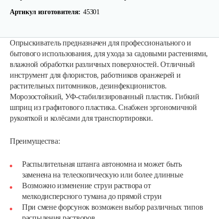
Артикул изготовителя:
45301
Опрыскиватель предназначен для профессионального и
бытового использования, для ухода за садовыми растениями,
влажной обработки различных поверхностей. Отличный
инструмент для флористов, работников оранжерей и
растительных питомников, дезинфекционистов.
Морозостойкий, УФ-стабилизированный пластик. Гибкий
шприц из графитового пластика. Снабжен эргономичной
рукояткой и колёсами для транспортировки.
Преимущества:
Распылительная штанга автономна и может быть
заменена на телескопическую или более длинные
Возможно изменение струи раствора от
мелкодисперсного тумана до прямой струи
Опрыскиватель Carpi Alfa Spray 8л
При смене форсунок возможен выбор различных типов
распыления растворов