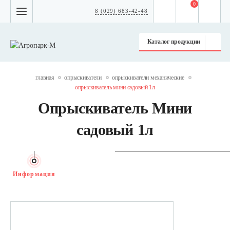
0
8 (029) 683-42-48
Каталог продукции
главная
опрыскиватели
опрыскиватели механические
опрыскиватель мини садовый 1л
Опрыскиватель Мини
садовый 1л
Информация