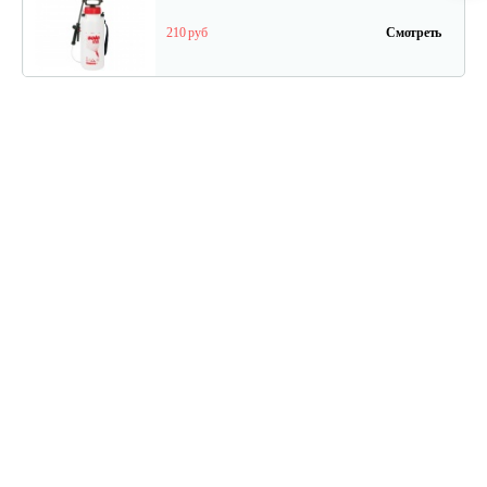
210 руб
Смотреть
Ранцевый опрыскиватель SOLO 475…
520 руб
Смотреть
Ранцевый опрыскиватель SOLO 425…
450 руб
Смотреть
Мобильный опрыскиватель на…
200 руб
Смотреть