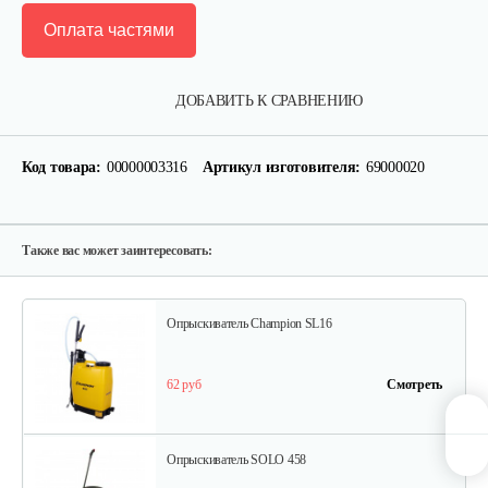
Оплата частями
Опрыскиватель Carpi Alfa Spray 8л
ДОБАВИТЬ К СРАВНЕНИЮ
90 руб
Смотреть
Код товара:
00000003316
Артикул изготовителя:
69000020
Опрыскиватель Carpi Eco Spray 6л
80 руб
Смотреть
Также вас может заинтересовать:
Опрыскиватель Champion SL16
62 руб
Смотреть
Опрыскиватель SOLO 458