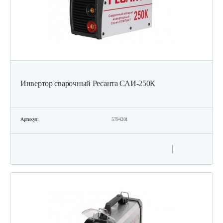
Инвертор сварочный Ресанта САИ-250К
Артикул:
5794201