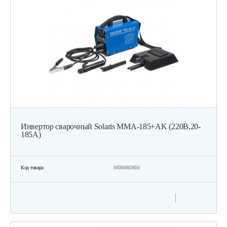
Инвертор сварочный Solaris MMA-185+AK (220В,20-
185А)
Код товара:
00000003650