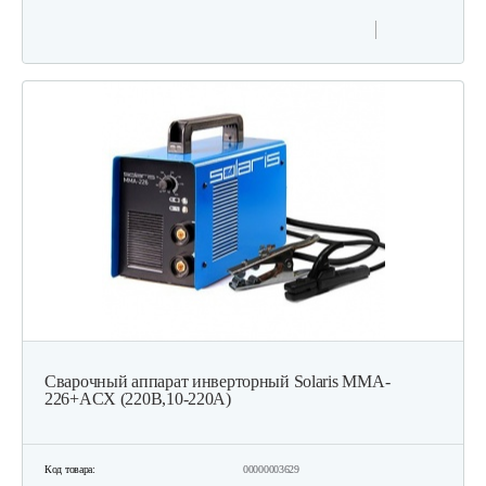
Сварочный аппарат инверторный Solaris MMA-
226+ACX (220В,10-220А)
Код товара:
00000003629