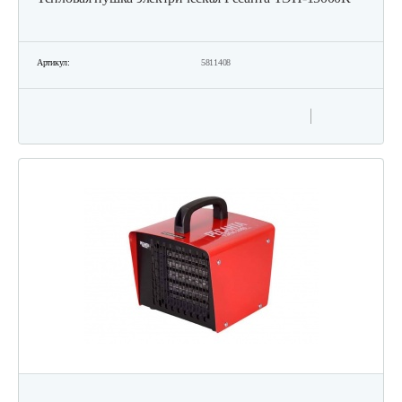
Артикул:
5811408