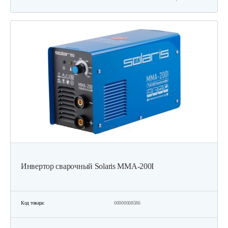
Инвертор сварочный Solaris MMA-200I
Код товара:
00000008586