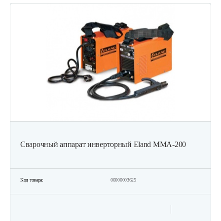
Сварочный аппарат инверторный Eland MMA-200
Код товара:
00000003625