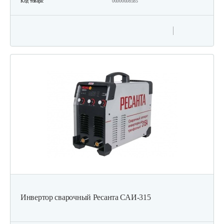
Код товара:
00000008585
Инвертор сварочный Ресанта САИ-315