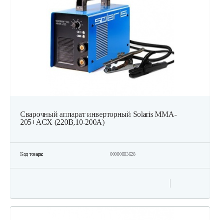
Сварочный аппарат инверторный Solaris MMA-
205+ACX (220В,10-200А)
Код товара:
00000003628