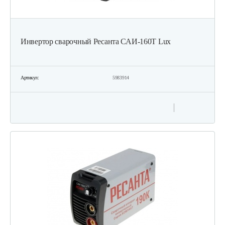
Инвертор сварочный Ресанта САИ-160Т Lux
Артикул:
5983914