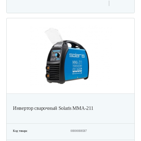
Инвертор сварочный Solaris MMA-211
Код товара:
00000008587