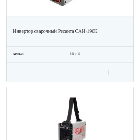
Инвертор сварочный Ресанта САИ-190К
Артикул:
5811419