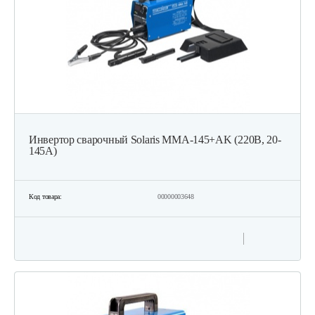
Инвертор сварочный Solaris MMA-145+AK (220В, 20-
145А)
Код товара:
00000003648