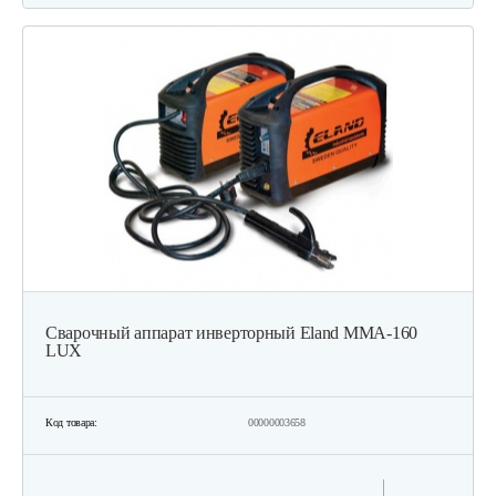
Сварочный аппарат инверторный Eland MMA-160
LUX
Код товара:
00000003658