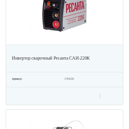
Инвертор сварочный Ресанта САИ-220К
Артикул:
5794205