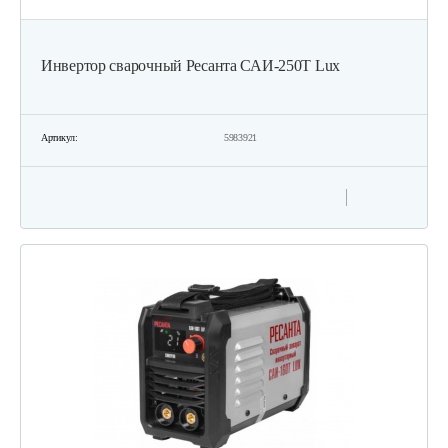
Инвертор сварочный Ресанта САИ-250Т Lux
Артикул:
5983921