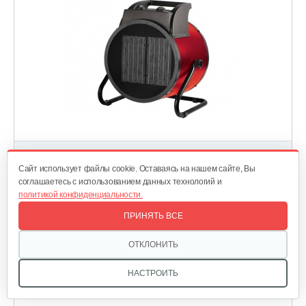
Cайт использует файлы cookie. Оставаясь на нашем сайте, Вы
Тепловая пушка электрическая Ресанта ТЭПК-9000K
соглашаетесь с использованием данных технологий и
политикой конфиденциальности.
ПРИНЯТЬ ВСЕ
Артикул:
6311383
ОТКЛОНИТЬ
НАСТРОИТЬ