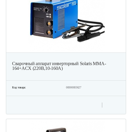
Сварочный аппарат инверторный Solaris MMA-
164+ACX (220В,10-160А)
Код товара:
00000003627