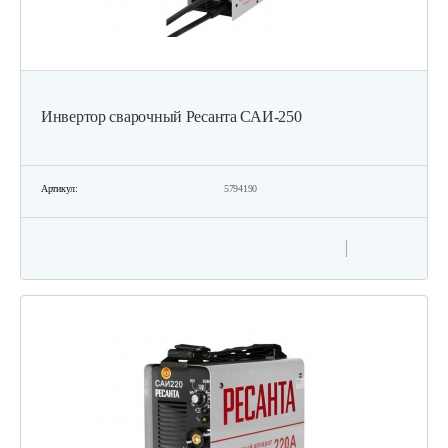
Инвертор сварочный Ресанта САИ-250
Артикул:
5794190