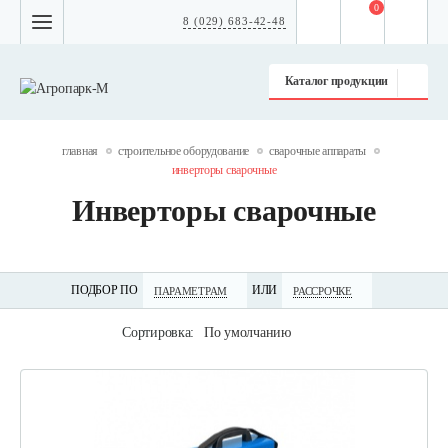
0
8 (029) 683-42-48
Каталог продукции
главная
строительное оборудование
сварочные аппараты
инверторы сварочные
Инверторы сварочные
ПОДБОР ПО
ИЛИ
ПАРАМЕТРАМ
РАССРОЧКЕ
Сортировка:
По умолчанию