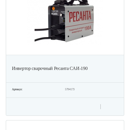
Инвертор сварочный Ресанта САИ-190
Артикул:
5794173