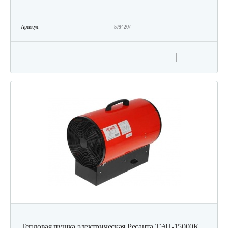
Артикул:
5794207
Тепловая пушка электрическая Ресанта ТЭП-15000К