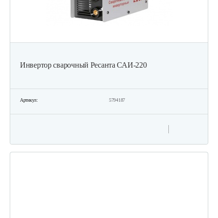
Инвертор сварочный Ресанта САИ-220
Артикул:
5794187