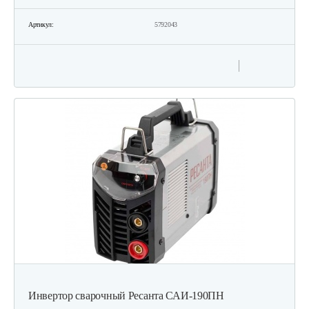
Артикул:
5792043
Инвертор сварочный Ресанта САИ-190ПН