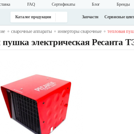
ставка
FAQ
Cертификаты
Блог
Бренды
Каталог продукции
Запчасти
Сервисные цен
ние
сварочные аппараты
инверторы сварочные
тепловая пуш
 пушка электрическая Ресанта 