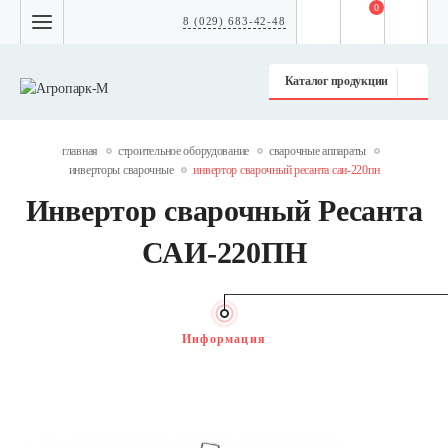
0
8 (029) 683-42-48
Каталог продукции
главная
строительное оборудование
сварочные аппараты
инверторы сварочные
инвертор сварочный ресанта саи-220пн
Инвертор сварочный Ресанта
САИ-220ПН
Информация