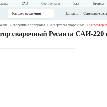
ставка
FAQ
Cертификаты
Блог
Бренды
Каталог продукции
Запчасти
Сервисные цен
вание
сварочные аппараты
инверторы сварочные
инвертор с
тор сварочный Ресанта САИ-220 в