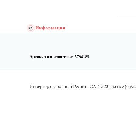
Информация
Артикул изготовителя:
5794186
Инвертор сварочный Ресанта САИ-220 в кейсе (65/22