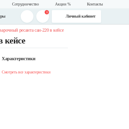
Сотрудничество
Акции %
Контакты
0
тры
Личный кабинет
варочный ресанта саи-220 в кейсе
 кейсе
Характеристики
Смотреть все характеристики