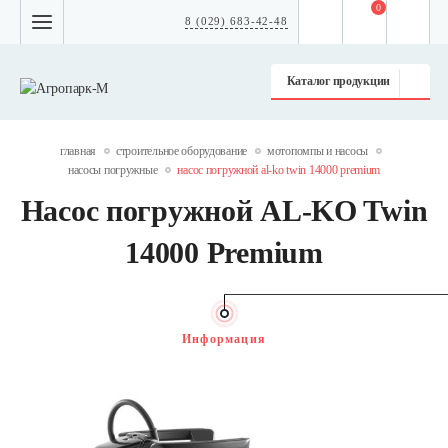
0
8 (029) 683-42-48
Каталог продукции
главная
строительное оборудование
мотопомпы и насосы
насосы погружные
насос погружной al-ko twin 14000 premium
Насос погружной AL-KO Twin
14000 Premium
Информация