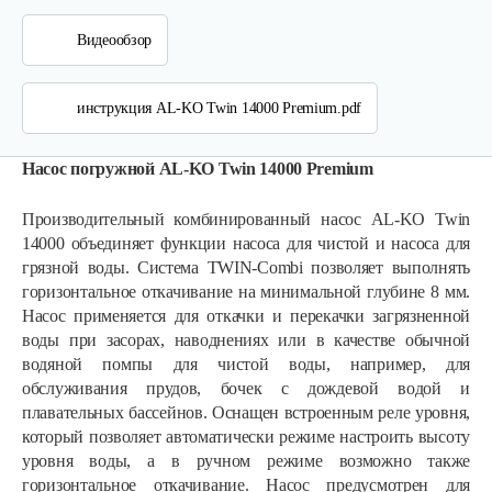
Видеообзор
инструкция AL-KO Twin 14000 Premium.pdf
Насос погружной AL-KO Twin 14000 Premium
Производительный комбинированный насос AL-KO Twin
14000 объединяет функции насоса для чистой и насоса для
грязной воды. Система TWIN-Combi позволяет выполнять
горизонтальное откачивание на минимальной глубине 8 мм.
Насос применяется для откачки и перекачки загрязненной
воды при засорах, наводнениях или в качестве обычной
водяной помпы для чистой воды, например, для
обслуживания прудов, бочек с дождевой водой и
плавательных бассейнов. Оснащен встроенным реле уровня,
который позволяет автоматически режиме настроить высоту
Насос погружной AL-KO Drain 12000 Comfort
уровня воды, а в ручном режиме возможно также
горизонтальное откачивание. Насос предусмотрен для