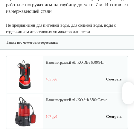
работы с погружением на глубину до макс. 7 м. Изготовлен
300 руб
Смотреть
из нержавеющей стали.
Не предназначен для питьевой воды, для соленой воды, воды с
Насос погружной AL-KO Drain 10000 Comfort
содержанием агрессивных химикатов или песка.
275 руб
Смотреть
Также вас может заинтересовать:
Насос погружной AL-KO Dive 6500/34…
465 руб
Смотреть
Насос погружной AL-KO Sub 6500 Classic
167 руб
Смотреть