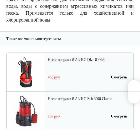
воды, воды с содержанием агрессивных химикатов или
песка. Применяется только для хозяйственной и
хлорированной воды.
Насос погружной AL-KO Drain 10000 Comfort
275 руб
Смотреть
Также вас может заинтересовать:
Насос погружной AL-KO Dive 6500/34…
465 руб
Смотреть
Насос погружной AL-KO Sub 6500 Classic
167 руб
Смотреть
Насос погружной AL-KO Drain 12000 Comfort