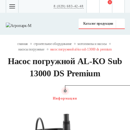
0
8 (029) 683-42-48
Каталог продукции
главная
строительное оборудование
мотопомпы и насосы
насосы погружные
насос погружной al-ko sub 13000 ds premium
Насос погружной AL-KO Sub
13000 DS Premium
Информация