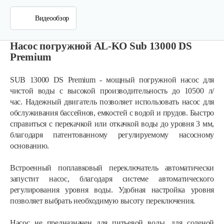
Видеообзор
Насос погружной AL-KO Sub 13000 DS
Premium
SUB 13000 DS Premium - мощный погружной насос для
чистой воды с высокой производительность до 10500 л/
час. Надежный двигатель позволяет использовать насос для
обслуживания бассейнов, емкостей с водой и прудов. Быстро
справиться с перекачкой или откачкой воды до уровня 3 мм,
благодаря патентованному регулируемому насосному
основанию.
Встроенный поплавковый переключатель автоматически
запустит насос, благодаря системе автоматического
регулирования уровня воды. Удобная настройка уровня
Насос погружной AL-KO Drain 12000 Comfort
позволяет выбрать необходимую высоту переключения.
Насос не предназначен для питьевой воды, для соленой
300 руб
Смотреть