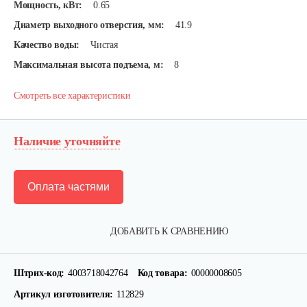
Мощность, кВт:
0.65
Диаметр выходного отверстия, мм:
41.9
Качество воды:
Чистая
Максимальная высота подъема, м:
8
Смотреть все характеристики
Наличие уточняйте
Оплата частями
ДОБАВИТЬ К СРАВНЕНИЮ
Штрих-код:
4003718042764
Код товара:
00000008605
Артикул изготовителя:
112829