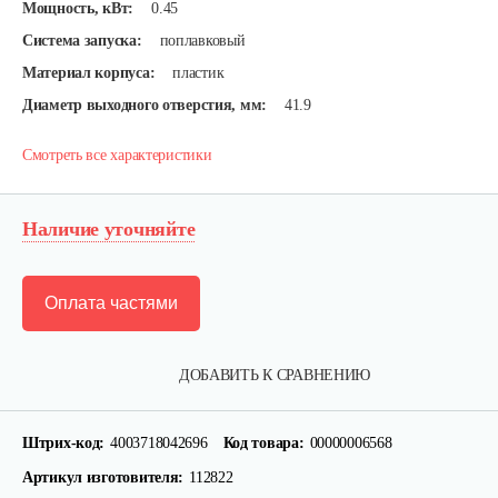
Мощность, кВт:
0.45
Система запуска:
поплавковый
Материал корпуса:
пластик
Диаметр выходного отверстия, мм:
41.9
Смотреть все характеристики
Наличие уточняйте
Оплата частями
Насос погружной AL-KO Drain 12000 Comfort
ДОБАВИТЬ К СРАВНЕНИЮ
300 руб
Смотреть
Штрих-код:
4003718042696
Код товара:
00000006568
Артикул изготовителя:
112822