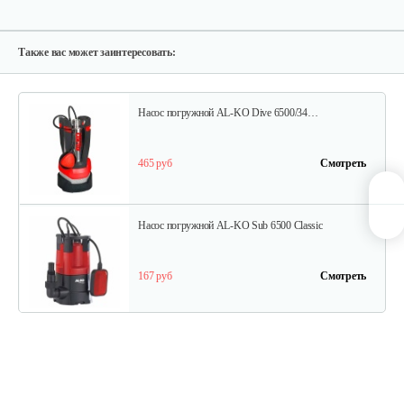
Насос погружной AL-KO Drain 10000 Comfort
275 руб
Смотреть
Также вас может заинтересовать:
Насос погружной AL-KO Dive 6500/34…
465 руб
Смотреть
Насос погружной AL-KO Sub 6500 Classic
167 руб
Смотреть
Насос погружной AL-KO Drain 12000 Comfort
300 руб
Смотреть