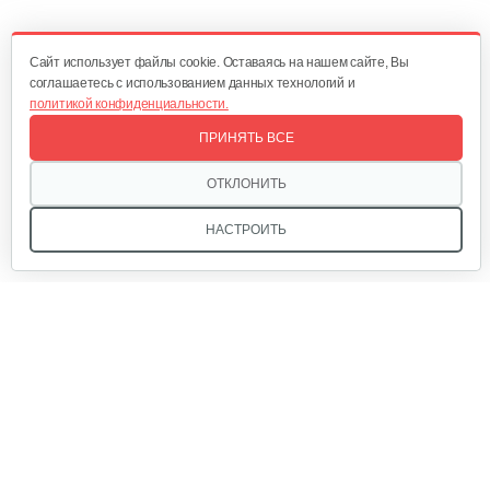
300 руб
Смотреть
Cайт использует файлы cookie. Оставаясь на нашем сайте, Вы
соглашаетесь с использованием данных технологий и
политикой конфиденциальности.
Насос погружной AL-KO Drain 10000 Comfort
ПРИНЯТЬ ВСЕ
275 руб
Смотреть
ОТКЛОНИТЬ
НАСТРОИТЬ
Мы в соцсетях:
Звоните, и мы поможем подобрать идеальный вариант