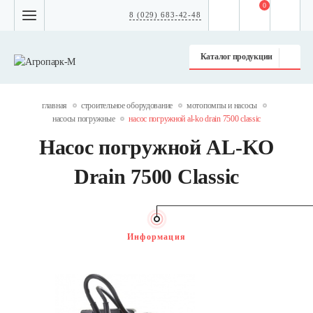
0
8 (029) 683-42-48
Каталог продукции
главная
строительное оборудование
мотопомпы и насосы
насосы погружные
насос погружной al-ko drain 7500 classic
Насос погружной AL-KO
Drain 7500 Classic
Информация