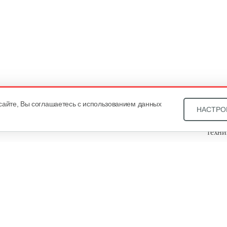
сайте, Вы соглашаетесь с использованием данных
НАСТРО
Звони
техни
Купит
ОДО «