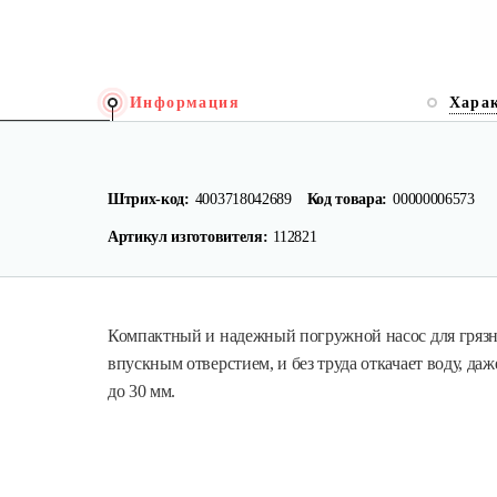
Информация
Хара
Штрих-код:
4003718042689
Код товара:
00000006573
Артикул изготовителя:
112821
Компактный и надежный погружной насос для гряз
впускным отверстием, и без труда откачает воду, да
до 30 мм.