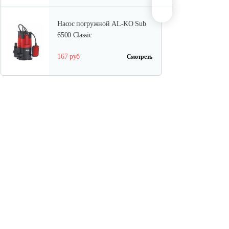
Насос погружной AL-KO Sub
6500 Classic
167 руб
Смотреть
Насос погружной AL-KO Drain
12000 Comfort
300 руб
Смотреть
Насос погружной AL-KO Drain
10000 Comfort
275 руб
Смотреть