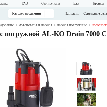
ставка
FAQ
Cертификаты
Блог
Бренды
Каталог продукции
Запчасти
Сервисные цен
удование
мотопомпы и насосы
насосы погружные
насос пог
с погружной AL-KO Drain 7000 Cl