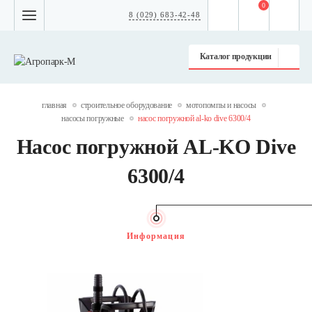
0
8 (029) 683-42-48
Каталог продукции
главная
строительное оборудование
мотопомпы и насосы
насосы погружные
насос погружной al-ko dive 6300/4
Насос погружной AL-KO Dive
6300/4
Информация