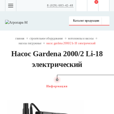
0
8 (029) 683-42-48
Каталог продукции
главная
строительное оборудование
мотопомпы и насосы
насосы погружные
насос gardena 2000/2 li-18 электрический
Насос Gardena 2000/2 Li-18
электрический
Информация