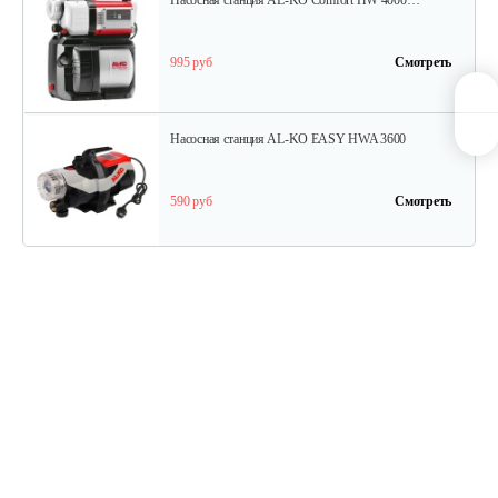
Насосная станция AL-KO Comfort HW 4000…
995 руб
Смотреть
Насосная станция AL-KO EASY HWA 3600
590 руб
Смотреть
Насосная станция AL-KO HW 1300 Inox…
1 055 руб
Смотреть
Насосная станция AL-KO HW 4500 FCS…
1 030 руб
Смотреть