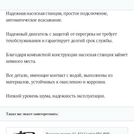
Надежная насосная станция, простое подключение,
автоматическое всасывание.
Надежный двигатель с защитой от перегрева не требует
техобслуживания и гарантирует долгий срок службы.
Благодаря компактной конструкции насосная станция займет
Насосная станция AL-KO HW 4500 FCS…
немного места.
Все детали, имеющие контакт с водой, выполнены из
1 030 руб
Смотреть
материалов, устойчивых к окислению и коррозии.
Низкий уровень шума, надежность эксплуатации.
Насосная станция AL-KO HW 3000 Inox…
520 руб
Смотреть
Также вас может заинтересовать: