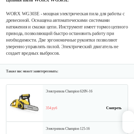
WORX WG303E - мощная электрическая пила для работы с
Электропила Champion 120-14
древесиной. Оснащена автоматическими системами
натяжения и смазки цепи. Инструмент имеет тормоз цепного
привода, позволяющий быстро остановить работу при
310 руб
Смотреть
необходимости. Две эргономичные рукоятки позволяют
уверенно управлять пилой. Электрический двигатель не
создает вредных выбросов.
Мотопила цепная…
410 руб
Смотреть
Также вас может заинтересовать:
Электропила Champion 620N-16
354 руб
Смотреть
Электропила Champion 125-16