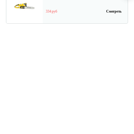
334 руб
Смотреть
Электропила Champion 112-12
202 руб
Смотреть
Электропила Champion 120N-14/1
330 руб
Смотреть
Электропила Champion 116-14
271 руб
Смотреть