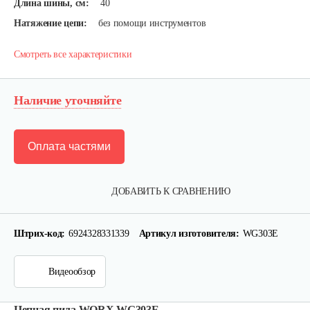
Длина шины, см:
40
Натяжение цепи:
без помощи инструментов
Смотреть все характеристики
Наличие уточняйте
Оплата частями
ДОБАВИТЬ К СРАВНЕНИЮ
Штрих-код:
6924328331339
Артикул изготовителя:
WG303E
Видеообзор
Цепная пила WORX WG303E