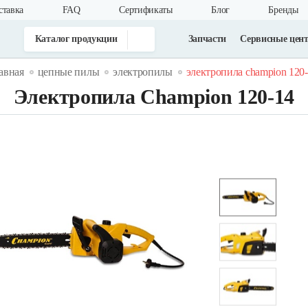
ставка
FAQ
Cертификаты
Блог
Бренды
Каталог продукции
Запчасти
Сервисные цен
авная
цепные пилы
электропилы
электропила champion 120
Электропила Champion 120-14