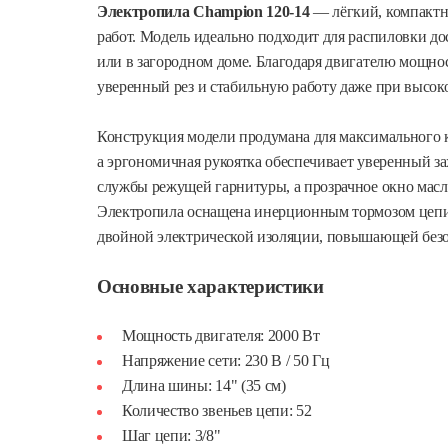
Электропила Champion 120-14
— лёгкий, компактн
работ. Модель идеально подходит для распиловки дос
или в загородном доме. Благодаря двигателю мощно
уверенный рез и стабильную работу даже при высоко
Конструкция модели продумана для максимального к
а эргономичная рукоятка обеспечивает уверенный за
службы режущей гарнитуры, а прозрачное окно масля
Электропила оснащена инерционным тормозом цепи 
двойной электрической изоляции, повышающей безо
Основные характеристики
Мощность двигателя: 2000 Вт
Напряжение сети: 230 В / 50 Гц
Длина шины: 14" (35 см)
Количество звеньев цепи: 52
Шаг цепи: 3/8"