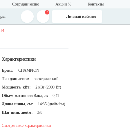
Сотрудничество
Акции %
Контакты
0
тры
Личный кабинет
-14
Характеристики
Бренд:
CHAMPION
Тип двигателя:
электрический
Мощность, кВт:
2 кВт (2000 Вт)
Объем масляного бака, л:
0,11
Длина шины, см:
14/35 (дюйм/см)
Шаг цепи, дюйм:
3/8
Смотреть все характеристики