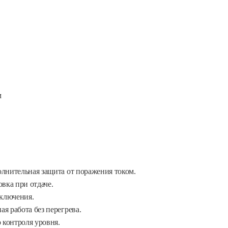
м
лнительная защита от поражения током.
вка при отдаче.
включения.
я работа без перегрева.
 контроля уровня.