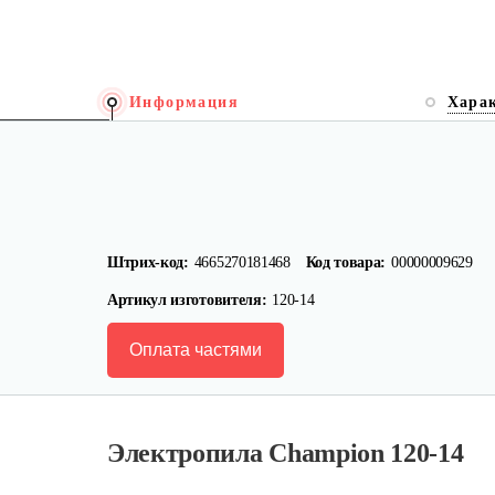
Информация
Хара
Штрих-код:
4665270181468
Код товара:
00000009629
Артикул изготовителя:
120-14
Оплата частями
Электропила Champion 120-14