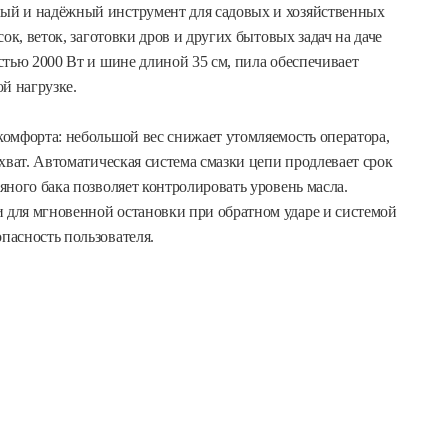
ый и надёжный инструмент для садовых и хозяйственных
ок, веток, заготовки дров и других бытовых задач на даче
стью 2000 Вт и шине длиной 35 см, пила обеспечивает
й нагрузке.
омфорта: небольшой вес снижает утомляемость оператора,
хват. Автоматическая система смазки цепи продлевает срок
ного бака позволяет контролировать уровень масла.
для мгновенной остановки при обратном ударе и системой
пасность пользователя.