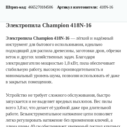
Штрих-код:
4665270184506
Артикул изготовителя:
418N-16
Электропила Champion 418N-16
Электропила Champion 418N-16
— лёгкий и надёжный
инструмент для бытового использования, идеально
подходящий для распила древесины, заготовки дров, обрезки
веток и других хозяйственных задач. Благодаря
электродвигателю мощностью 1,8 кВт, пила обеспечивает
стабильную работу, высокую производительность и
минимальный уровень шума, позволяя использовать её даже
в закрытых помещениях.
Устройство не требует сложного обслуживания, быстро
запускается и не выделяет вредных выхлопов. Вес пилы
всего 3,8 кг, что делает её удобной даже при длительной
работе. Безынструментальное натяжение цепи позволяет
легко регулировать натяжение без применения ключей, а
длина шины 40 см обеспечивает уверенный распил крупных