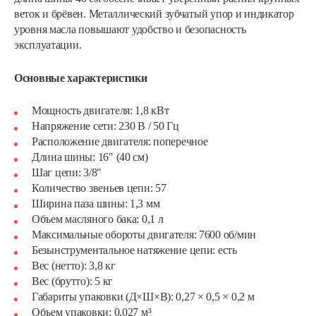
веток и брёвен. Металлический зубчатый упор и индикатор
уровня масла повышают удобство и безопасность
эксплуатации.
Основные характеристики
Мощность двигателя: 1,8 кВт
Напряжение сети: 230 В / 50 Гц
Расположение двигателя: поперечное
Длина шины: 16" (40 см)
Шаг цепи: 3/8"
Количество звеньев цепи: 57
Ширина паза шины: 1,3 мм
Объем масляного бака: 0,1 л
Максимальные обороты двигателя: 7600 об/мин
Безынструментальное натяжение цепи: есть
Вес (нетто): 3,8 кг
Вес (брутто): 5 кг
Габариты упаковки (Д×Ш×В): 0,27 × 0,5 × 0,2 м
Объем упаковки: 0,027 м³