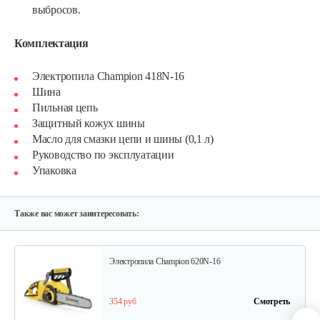
выбросов.
Комплектация
Электропила Champion 418N-16
Электропила Champion 324N-18
Шина
Пильная цепь
Защитный кожух шины
446 руб
Смотреть
Масло для смазки цепи и шины (0,1 л)
Руководство по эксплуатации
Упаковка
Мотопила цепная…
410 руб
Смотреть
Также вас может заинтересовать:
Электропила Champion 620N-16
354 руб
Смотреть